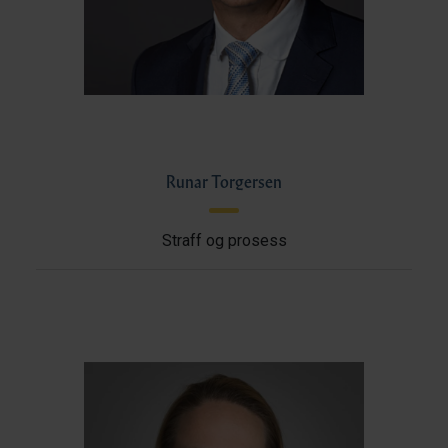
Runar Torgersen
Straff og prosess