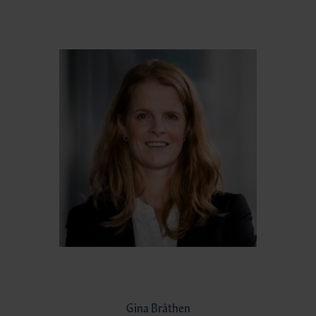
Gina Bråthen