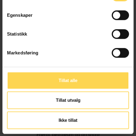
Egenskaper
Statistikk
Markedsføring
Tillat alle
Tillat utvalg
Ivar Alvik
Ikke tillat
Energi, petroleum og offshore