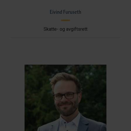
Eivind Furuseth
Skatte- og avgiftsrett