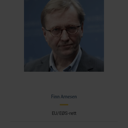
Finn Arnesen
EU/EØS-rett