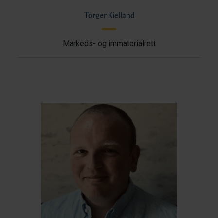
Torger Kielland
Markeds- og immaterialrett