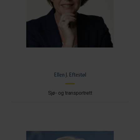
Ellen J. Eftestøl
Sjø- og transportrett