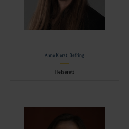
Anne Kjersti Befring
Helserett