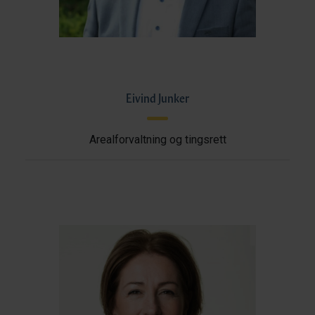
Eivind Junker
Arealforvaltning og tingsrett