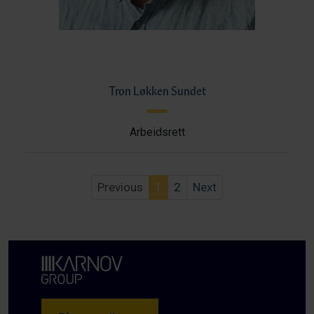
Tron Løkken Sundet
Arbeidsrett
Previous
1
2
Next