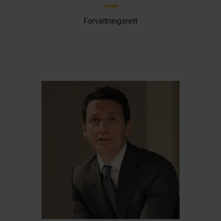
Forvaltningsrett