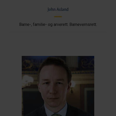
John Asland
Barne-, familie- og arverett. Barnevernsrett.