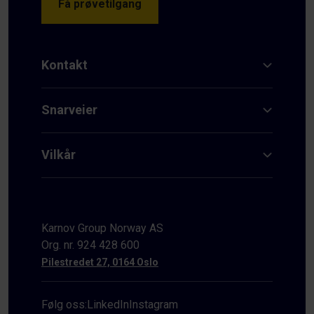
Få prøvetilgang
Kontakt
Snarveier
Vilkår
Karnov Group Norway AS
Org. nr. 924 428 600
Pilestredet 27, 0164 Oslo
Følg oss:
LinkedIn
Instagram