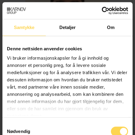
Samtykke
Detaljer
Om
Denne nettsiden anvender cookies
Vi bruker informasjonskapsler for å gi innhold og
annonser et personlig preg, for å levere sosiale
mediefunksjoner og for å analysere trafikken vår. Vi deler
dessuten informasjon om hvordan du bruker nettstedet
Imran Haider
vårt, med partnerne våre innen sosiale medier,
annonsering og analysearbeid, som kan kombinere den
med annen informasjon du har gjort tilgjengelig for dem,
Trygderett og pensjonsrett
eller som de har samlet inn gjennom din bruk av
tjenestene deres.
Samtykkevalg
Nødvendig