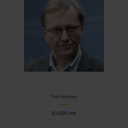
Finn Arnesen
EU/EØS-rett