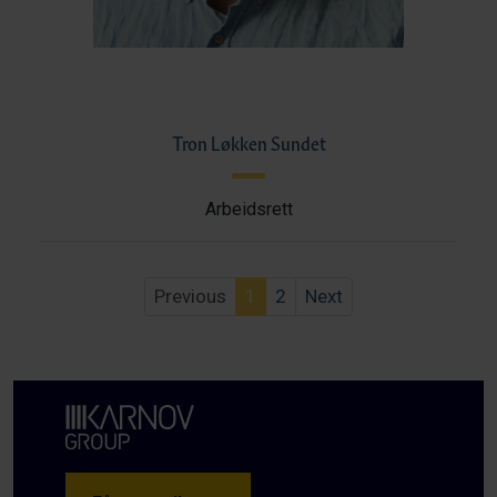
Tron Løkken Sundet
Arbeidsrett
Previous
1
2
Next