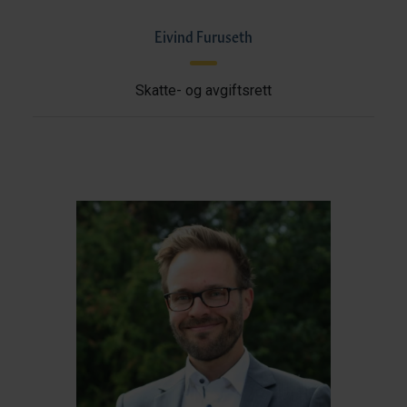
Eivind Furuseth
Skatte- og avgiftsrett