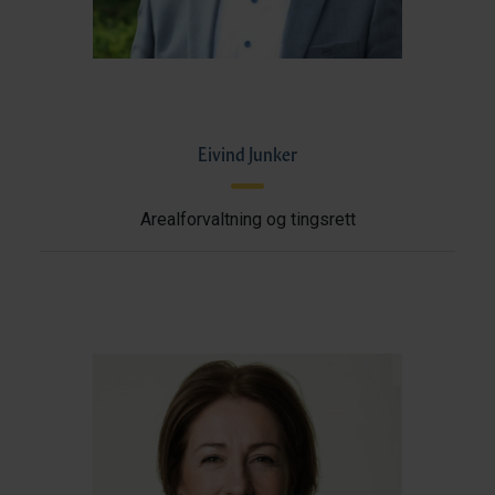
Eivind Junker
Arealforvaltning og tingsrett