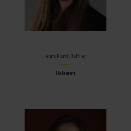
Anne Kjersti Befring
Helserett