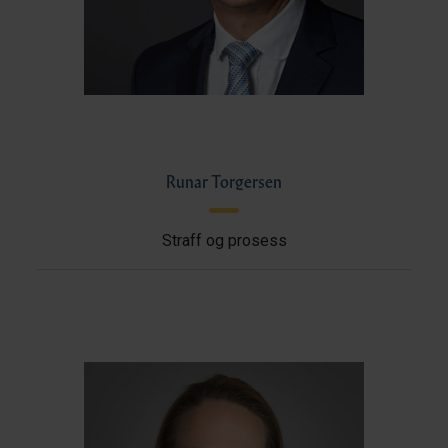
Runar Torgersen
Straff og prosess