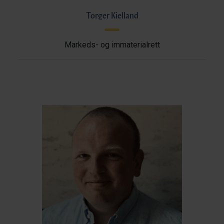
Torger Kielland
Markeds- og immaterialrett