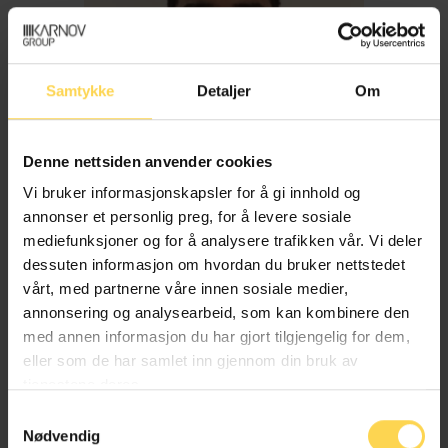
Samtykke
Detaljer
Om
Denne nettsiden anvender cookies
Vi bruker informasjonskapsler for å gi innhold og
annonser et personlig preg, for å levere sosiale
mediefunksjoner og for å analysere trafikken vår. Vi deler
dessuten informasjon om hvordan du bruker nettstedet
Imran Haider
vårt, med partnerne våre innen sosiale medier,
annonsering og analysearbeid, som kan kombinere den
med annen informasjon du har gjort tilgjengelig for dem,
Trygderett og pensjonsrett
eller som de har samlet inn gjennom din bruk av
tjenestene deres.
Samtykkevalg
Nødvendig