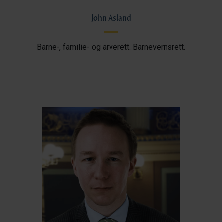
John Asland
Barne-, familie- og arverett. Barnevernsrett.