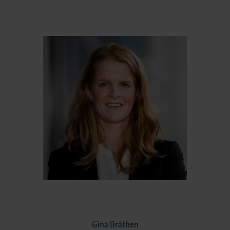
Gina Bråthen