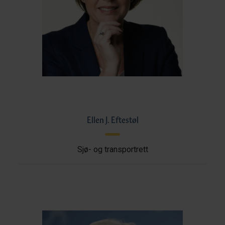
Ellen J. Eftestøl
Sjø- og transportrett