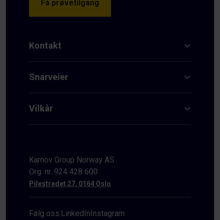
Få prøvetilgang
Kontakt
Snarveier
Vilkår
Karnov Group Norway AS
Org. nr. 924 428 600
Pilestredet 27, 0164 Oslo
Følg oss:
LinkedIn
Instagram