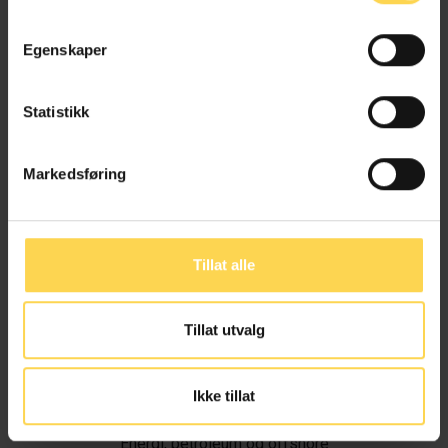
Egenskaper
Statistikk
Markedsføring
Tillat alle
Tillat utvalg
Ivar Alvik
Ikke tillat
Energi, petroleum og offshore