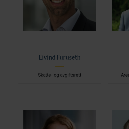
Eivind Furuseth
Skatte- og avgiftsrett
Area