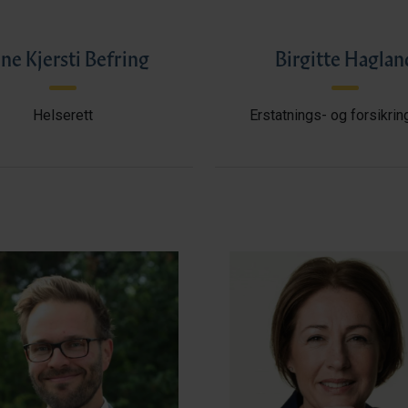
ne Kjersti Befring
Birgitte Haglan
Helserett
Erstatnings- og forsikrin