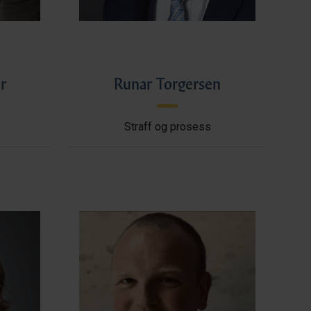
r
Runar Torgersen
Straff og prosess