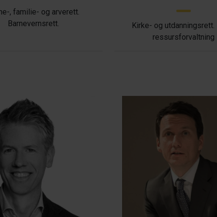
ne-, familie- og arverett.
Barnevernsrett.
Kirke- og utdanningsrett.
ressursforvaltning