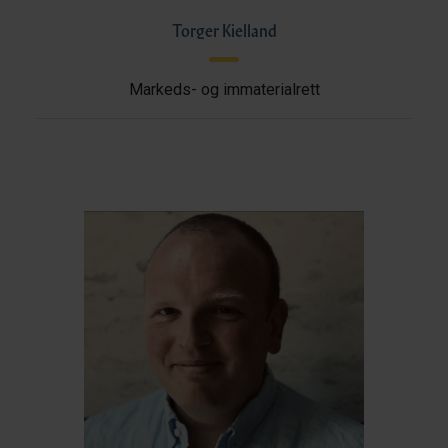
Torger Kielland
Markeds- og immaterialrett