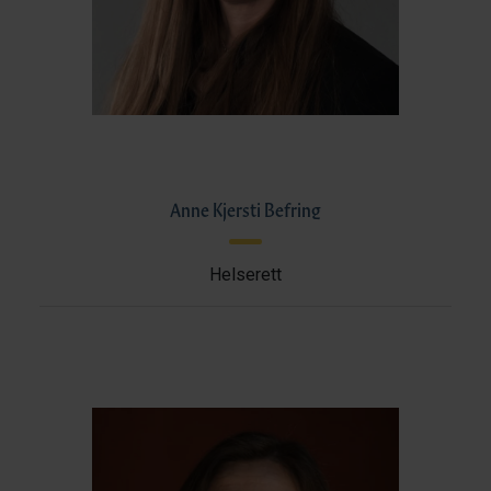
Anne Kjersti Befring
Helserett