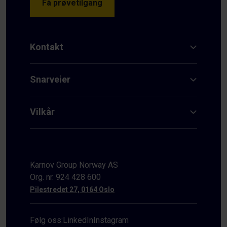
Få prøvetilgang
Kontakt
Snarveier
Vilkår
Karnov Group Norway AS
Org. nr. 924 428 600
Pilestredet 27, 0164 Oslo
Følg oss:
LinkedIn
Instagram