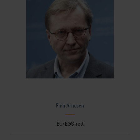
Finn Arnesen
EU/EØS-rett