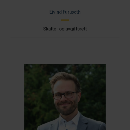
Eivind Furuseth
Skatte- og avgiftsrett