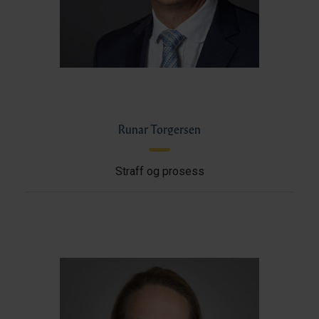
Runar Torgersen
Straff og prosess