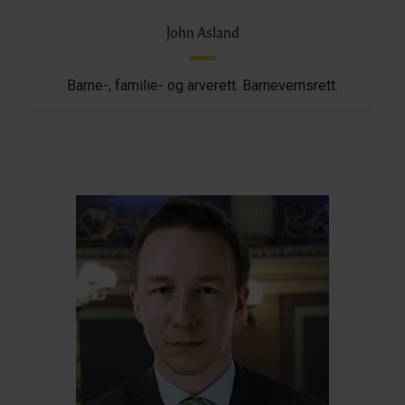
John Asland
Barne-, familie- og arverett. Barnevernsrett.