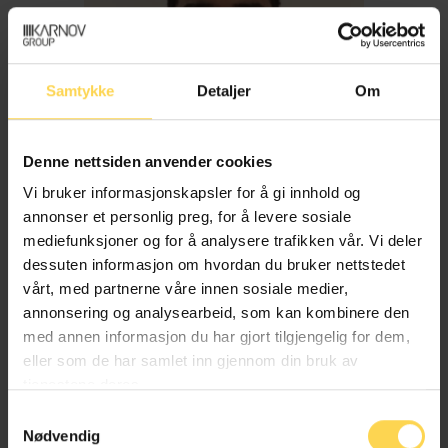
Samtykke
Detaljer
Om
Denne nettsiden anvender cookies
Vi bruker informasjonskapsler for å gi innhold og
annonser et personlig preg, for å levere sosiale
mediefunksjoner og for å analysere trafikken vår. Vi deler
dessuten informasjon om hvordan du bruker nettstedet
Imran Haider
vårt, med partnerne våre innen sosiale medier,
annonsering og analysearbeid, som kan kombinere den
med annen informasjon du har gjort tilgjengelig for dem,
Trygderett og pensjonsrett
eller som de har samlet inn gjennom din bruk av
tjenestene deres.
Samtykkevalg
Nødvendig