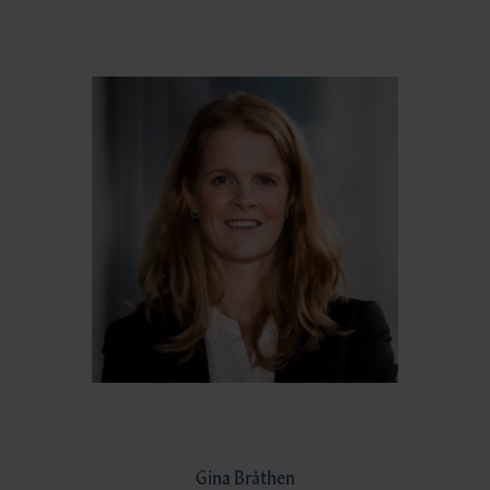
Gina Bråthen