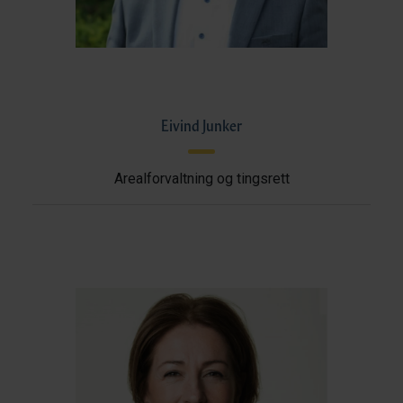
Eivind Junker
Arealforvaltning og tingsrett