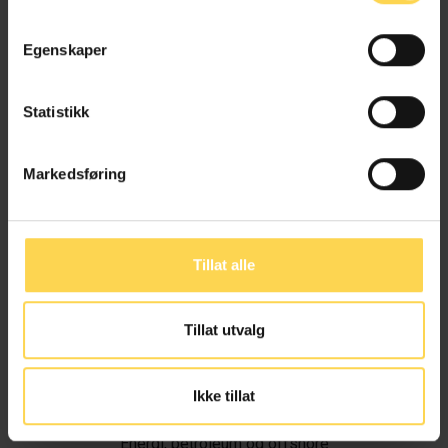
Egenskaper
Statistikk
Markedsføring
Tillat alle
Tillat utvalg
Ivar Alvik
Ikke tillat
Energi, petroleum og offshore