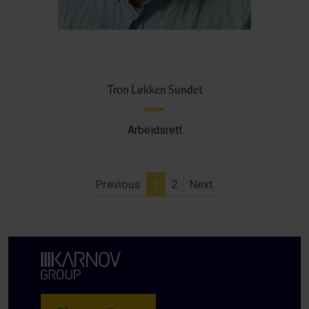
Tron Løkken Sundet
Arbeidsrett
Previous
1
2
Next