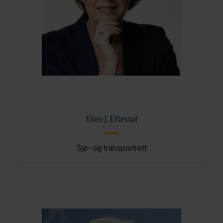
Ellen J. Eftestøl
Sjø- og transportrett