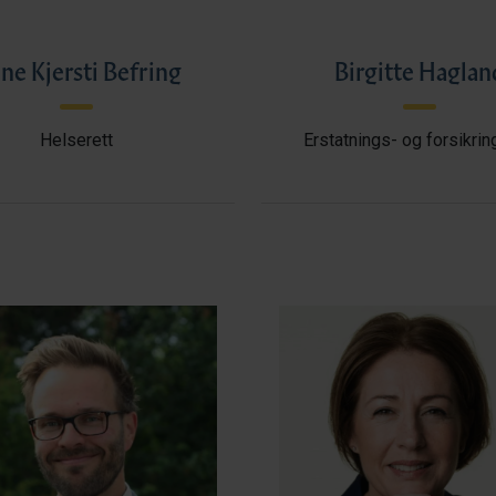
ne Kjersti Befring
Birgitte Haglan
Helserett
Erstatnings- og forsikrin