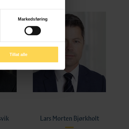
Markedsføring
Tillat alle
svik
Lars Morten Bjørkholt