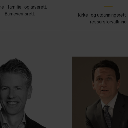
ne-, familie- og arverett.
Barnevernsrett.
Kirke- og utdanningsrett.
ressursforvaltning