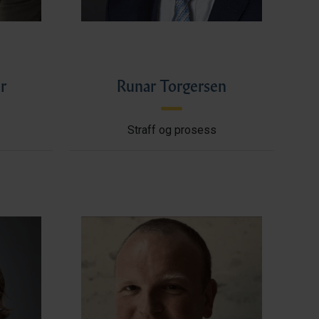
r
Runar Torgersen
Straff og prosess