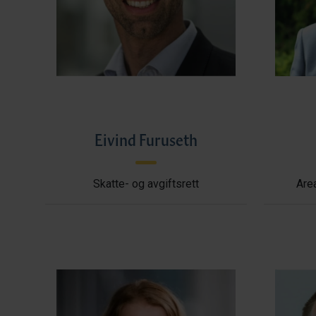
Eivind Furuseth
Skatte- og avgiftsrett
Area