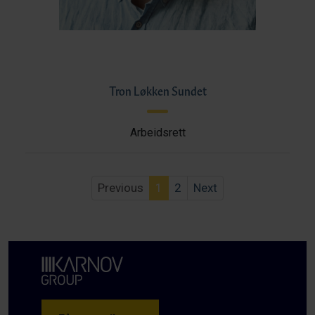
Tron Løkken Sundet
Arbeidsrett
Previous
1
2
Next