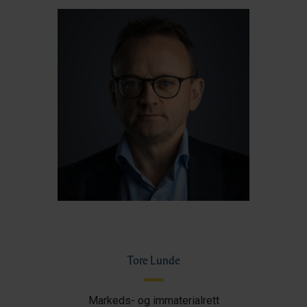
Tore Lunde
Markeds- og immaterialrett