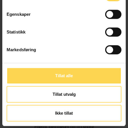
Egenskaper
Statistikk
Markedsføring
Tillat alle
Tillat utvalg
Ivar Alvik
Ikke tillat
Energi, petroleum og offshore