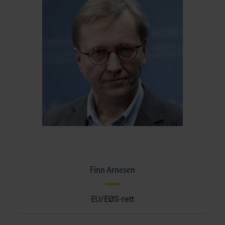
Finn Arnesen
EU/EØS-rett