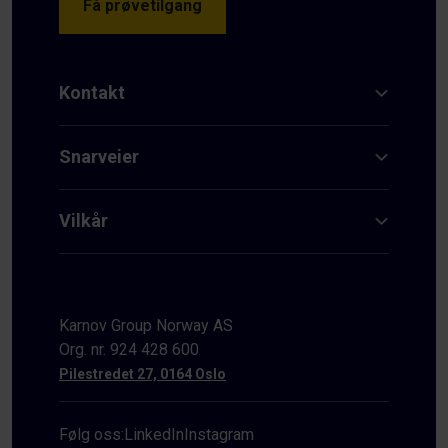
Få prøvetilgang
Kontakt
Snarveier
Vilkår
Karnov Group Norway AS
Org. nr. 924 428 600
Pilestredet 27, 0164 Oslo
Følg oss:
LinkedIn
Instagram