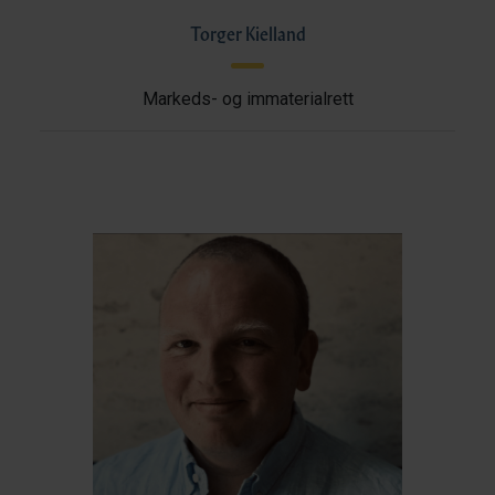
Torger Kielland
Markeds- og immaterialrett