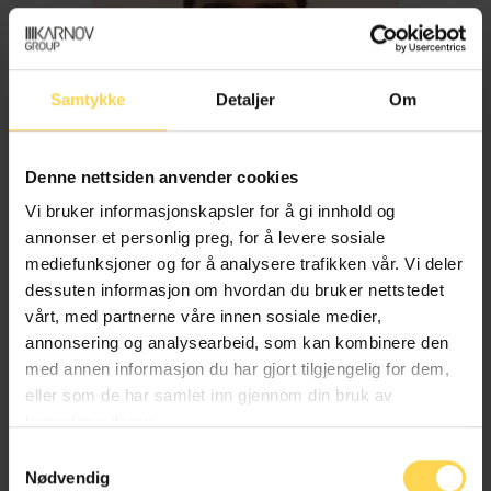
Samtykke
Detaljer
Om
Denne nettsiden anvender cookies
Vi bruker informasjonskapsler for å gi innhold og
annonser et personlig preg, for å levere sosiale
mediefunksjoner og for å analysere trafikken vår. Vi deler
dessuten informasjon om hvordan du bruker nettstedet
Imran Haider
vårt, med partnerne våre innen sosiale medier,
annonsering og analysearbeid, som kan kombinere den
med annen informasjon du har gjort tilgjengelig for dem,
Trygderett og pensjonsrett
eller som de har samlet inn gjennom din bruk av
tjenestene deres.
Samtykkevalg
Nødvendig