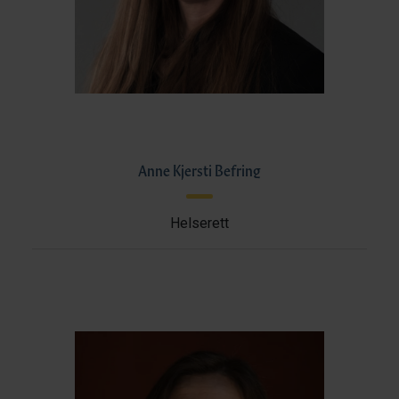
Anne Kjersti Befring
Helserett