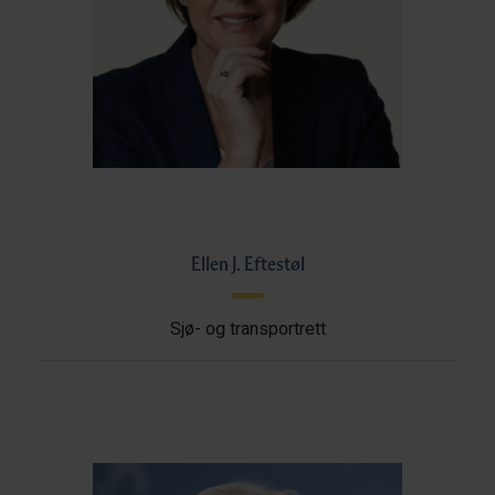
Ellen J. Eftestøl
Sjø- og transportrett