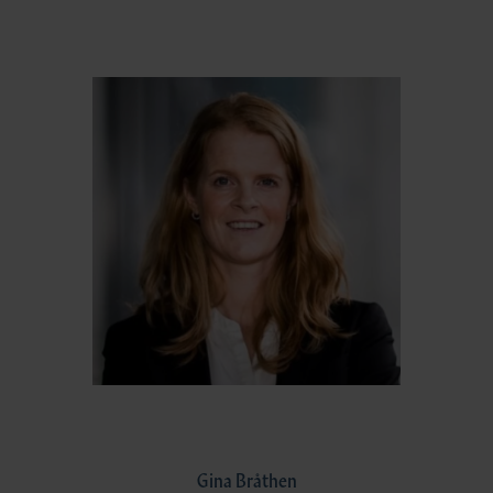
Gina Bråthen