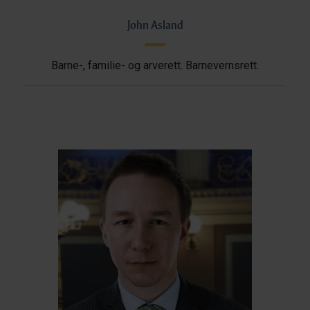
John Asland
Barne-, familie- og arverett. Barnevernsrett.