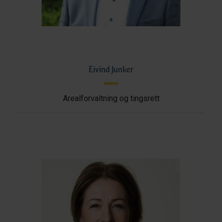
Eivind Junker
Arealforvaltning og tingsrett