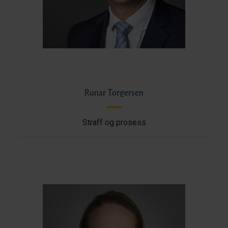
Runar Torgersen
Straff og prosess