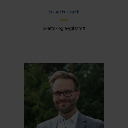
Eivind Furuseth
Skatte- og avgiftsrett