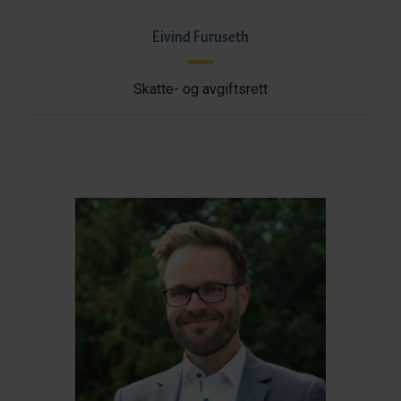
Eivind Furuseth
Skatte- og avgiftsrett