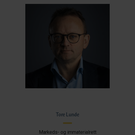
Tore Lunde
Markeds- og immaterialrett