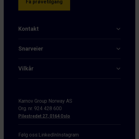
Få prøvetilgang
Kontakt
Snarveier
Vilkår
Karnov Group Norway AS
Org. nr. 924 428 600
Pilestredet 27, 0164 Oslo
Følg oss:
LinkedIn
Instagram