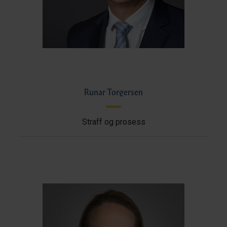
Runar Torgersen
Straff og prosess