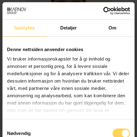
Samtykke
Detaljer
Om
Denne nettsiden anvender cookies
Vi bruker informasjonskapsler for å gi innhold og
annonser et personlig preg, for å levere sosiale
mediefunksjoner og for å analysere trafikken vår. Vi deler
dessuten informasjon om hvordan du bruker nettstedet
Imran Haider
vårt, med partnerne våre innen sosiale medier,
annonsering og analysearbeid, som kan kombinere den
med annen informasjon du har gjort tilgjengelig for dem,
Trygderett og pensjonsrett
eller som de har samlet inn gjennom din bruk av
tjenestene deres.
Samtykkevalg
Nødvendig