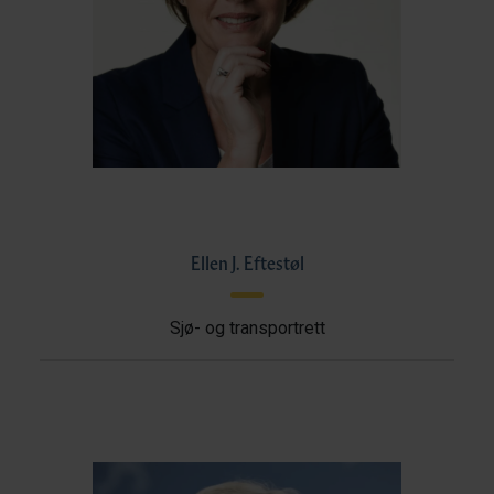
Ellen J. Eftestøl
Sjø- og transportrett