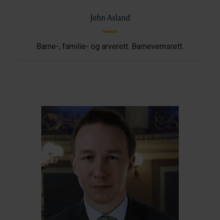
John Asland
Barne-, familie- og arverett. Barnevernsrett.