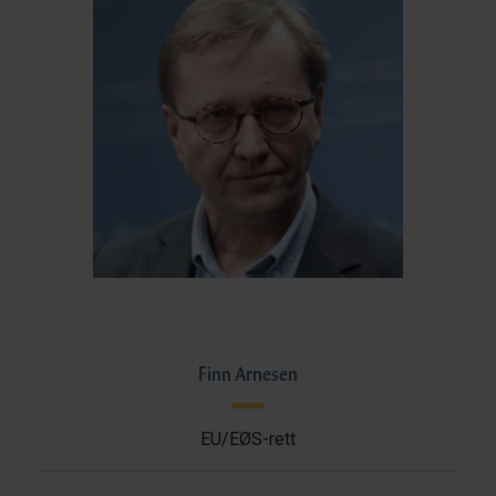
Finn Arnesen
EU/EØS-rett