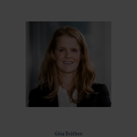
Gina Bråthen