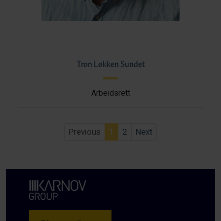
Tron Løkken Sundet
Arbeidsrett
Previous
1
2
Next