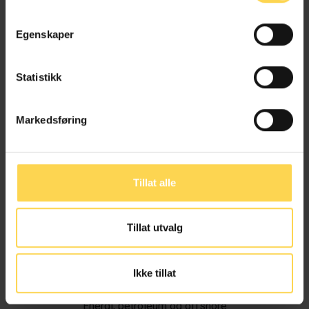
Egenskaper
Statistikk
Markedsføring
Tillat alle
Tillat utvalg
Ivar Alvik
Ikke tillat
Energi, petroleum og offshore