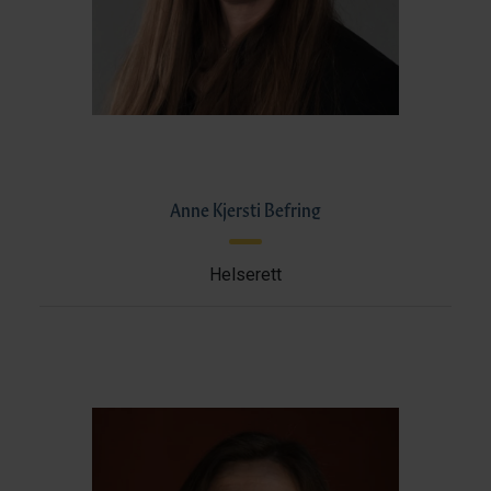
Anne Kjersti Befring
Helserett