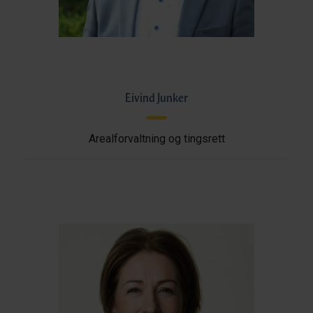
Eivind Junker
Arealforvaltning og tingsrett