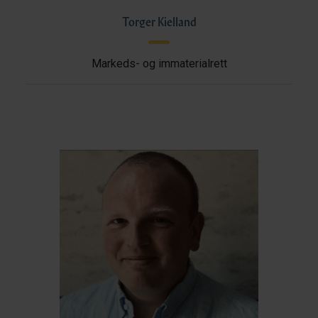
Torger Kielland
Markeds- og immaterialrett