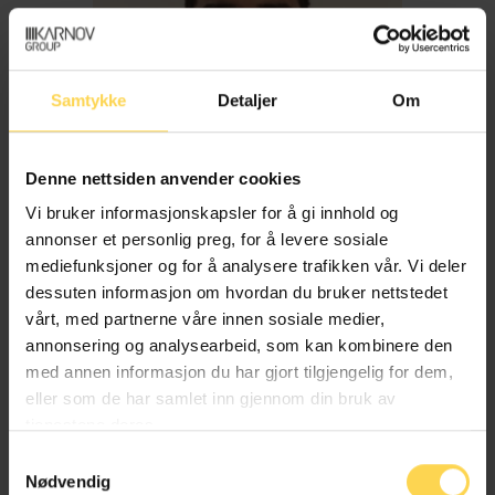
Samtykke
Detaljer
Om
Denne nettsiden anvender cookies
Vi bruker informasjonskapsler for å gi innhold og
annonser et personlig preg, for å levere sosiale
mediefunksjoner og for å analysere trafikken vår. Vi deler
dessuten informasjon om hvordan du bruker nettstedet
Imran Haider
vårt, med partnerne våre innen sosiale medier,
annonsering og analysearbeid, som kan kombinere den
med annen informasjon du har gjort tilgjengelig for dem,
Trygderett og pensjonsrett
eller som de har samlet inn gjennom din bruk av
tjenestene deres.
Samtykkevalg
Nødvendig