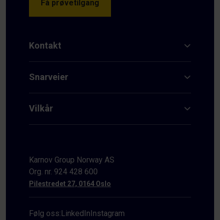
Få prøvetilgang
Kontakt
Snarveier
Vilkår
Karnov Group Norway AS
Org. nr. 924 428 600
Pilestredet 27, 0164 Oslo
Følg oss:
LinkedIn
Instagram