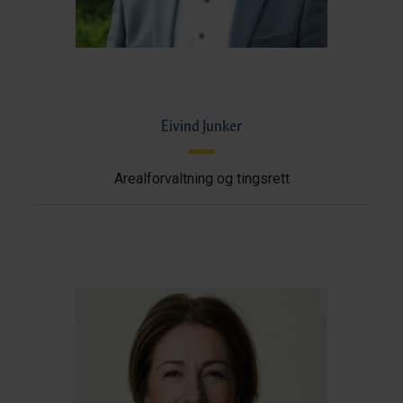
Eivind Junker
Arealforvaltning og tingsrett