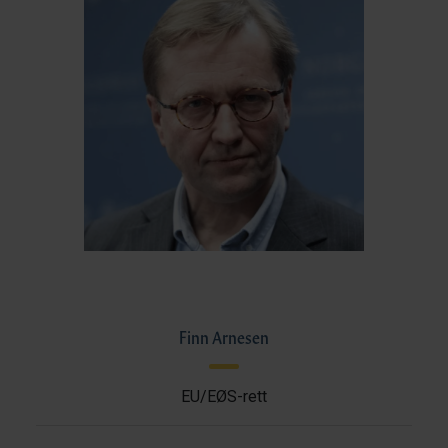
Finn Arnesen
EU/EØS-rett