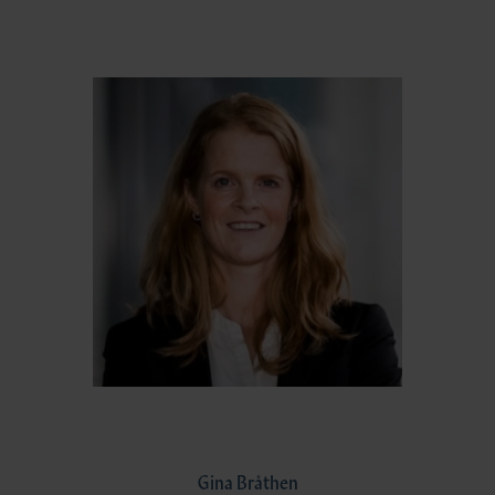
Gina Bråthen