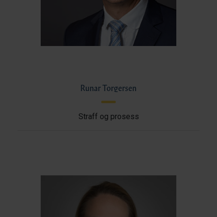
Runar Torgersen
Straff og prosess