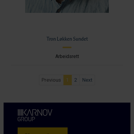
Tron Løkken Sundet
Arbeidsrett
Previous
1
2
Next