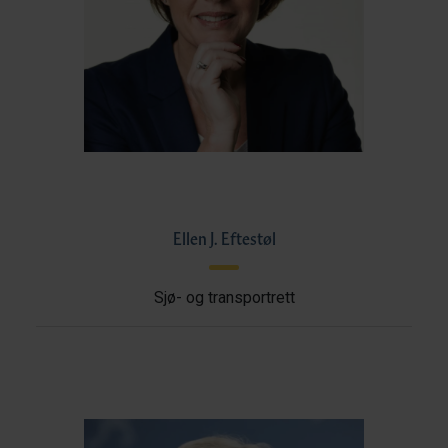
Ellen J. Eftestøl
Sjø- og transportrett