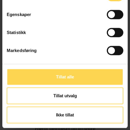
Egenskaper
Statistikk
Markedsføring
Tillat alle
Tillat utvalg
Ivar Alvik
Ikke tillat
Energi, petroleum og offshore