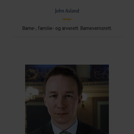
John Asland
Barne-, familie- og arverett. Barnevernsrett.