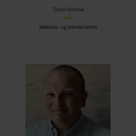
Torger Kielland
Markeds- og immaterialrett