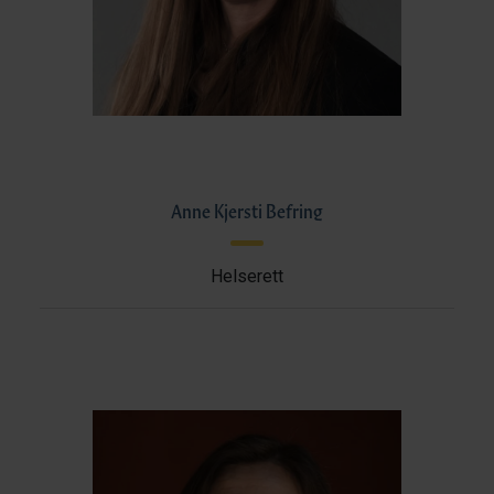
Anne Kjersti Befring
Helserett