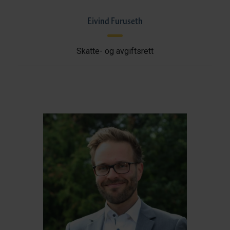
Eivind Furuseth
Skatte- og avgiftsrett