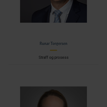
Runar Torgersen
Straff og prosess