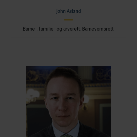
John Asland
Barne-, familie- og arverett. Barnevernsrett.