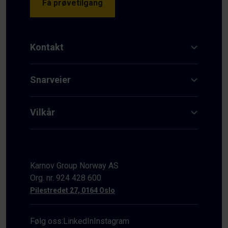
Få prøvetilgang
Kontakt
Snarveier
Vilkår
Karnov Group Norway AS
Org. nr. 924 428 600
Pilestredet 27, 0164 Oslo
Følg oss:
LinkedIn
Instagram