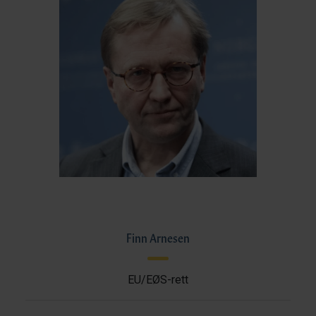
Finn Arnesen
EU/EØS-rett