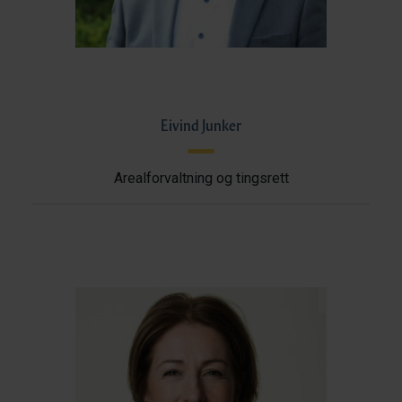
Eivind Junker
Arealforvaltning og tingsrett