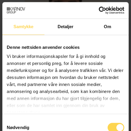
Samtykke
Detaljer
Om
Denne nettsiden anvender cookies
Vi bruker informasjonskapsler for å gi innhold og
annonser et personlig preg, for å levere sosiale
mediefunksjoner og for å analysere trafikken vår. Vi deler
dessuten informasjon om hvordan du bruker nettstedet
Imran Haider
vårt, med partnerne våre innen sosiale medier,
annonsering og analysearbeid, som kan kombinere den
med annen informasjon du har gjort tilgjengelig for dem,
Trygderett og pensjonsrett
eller som de har samlet inn gjennom din bruk av
tjenestene deres.
Samtykkevalg
Nødvendig