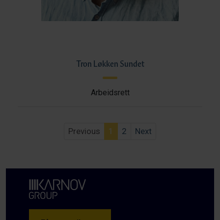
Tron Løkken Sundet
Arbeidsrett
Previous
1
2
Next