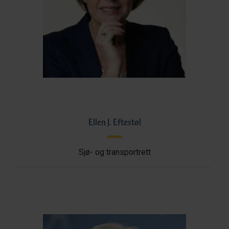
Ellen J. Eftestøl
Sjø- og transportrett