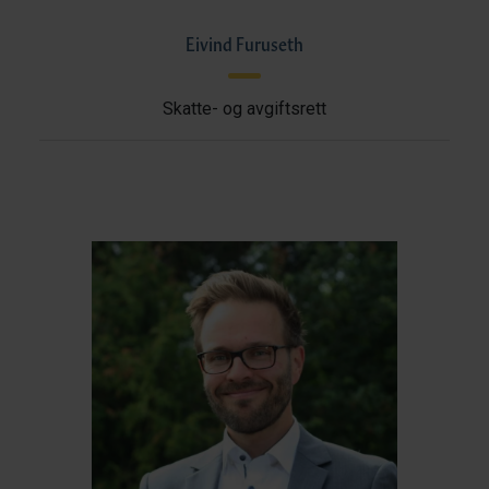
Eivind Furuseth
Skatte- og avgiftsrett