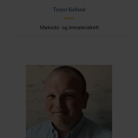
Torger Kielland
Markeds- og immaterialrett