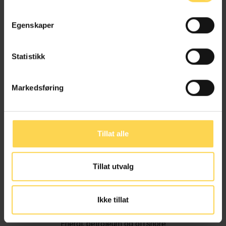
Egenskaper
Statistikk
Markedsføring
Tillat alle
Tillat utvalg
Ivar Alvik
Ikke tillat
Energi, petroleum og offshore