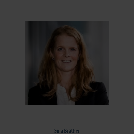
Gina Bråthen