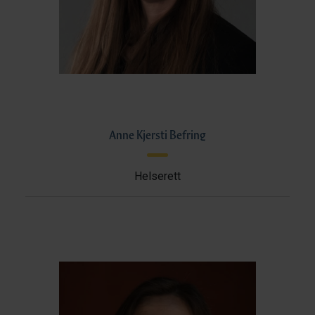
Anne Kjersti Befring
Helserett