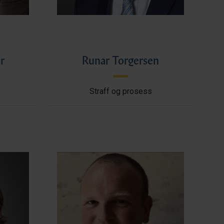
r
Runar Torgersen
Straff og prosess