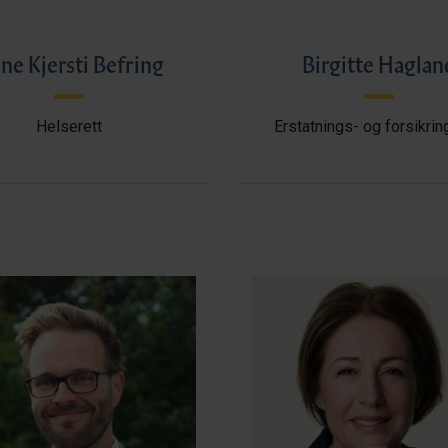
ne Kjersti Befring
Birgitte Haglan
Helserett
Erstatnings- og forsikrin