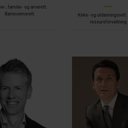
ne-, familie- og arverett.
Barnevernsrett.
Kirke- og utdanningsrett.
ressursforvaltning