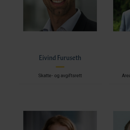
Eivind Furuseth
Skatte- og avgiftsrett
Area