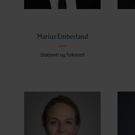
Marius Emberland
Statsrett og folkerett