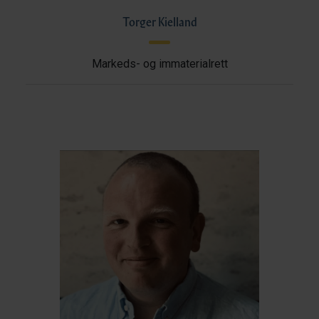
Torger Kielland
Markeds- og immaterialrett