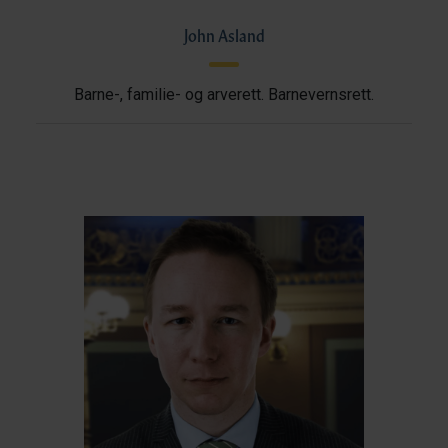
John Asland
Barne-, familie- og arverett. Barnevernsrett.