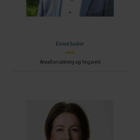
Eivind Junker
Arealforvaltning og tingsrett