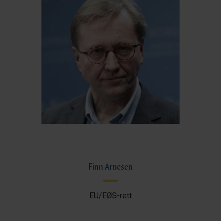
Finn Arnesen
EU/EØS-rett