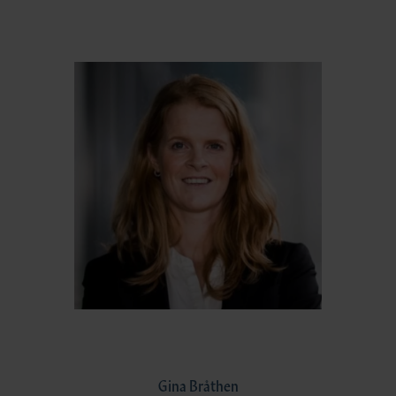
Gina Bråthen