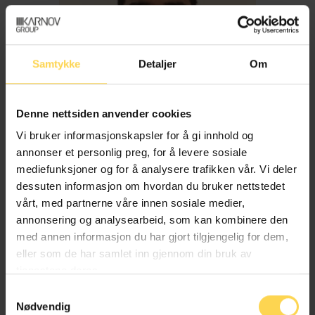
Samtykke
Detaljer
Om
Denne nettsiden anvender cookies
Vi bruker informasjonskapsler for å gi innhold og
annonser et personlig preg, for å levere sosiale
mediefunksjoner og for å analysere trafikken vår. Vi deler
dessuten informasjon om hvordan du bruker nettstedet
Imran Haider
vårt, med partnerne våre innen sosiale medier,
annonsering og analysearbeid, som kan kombinere den
med annen informasjon du har gjort tilgjengelig for dem,
Trygderett og pensjonsrett
eller som de har samlet inn gjennom din bruk av
tjenestene deres.
Samtykkevalg
Nødvendig