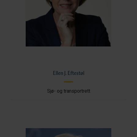
Ellen J. Eftestøl
Sjø- og transportrett