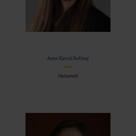
Anne Kjersti Befring
Helserett