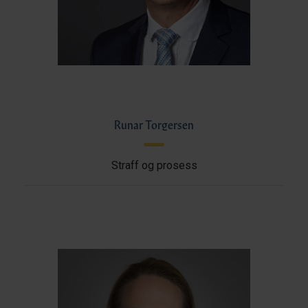
Runar Torgersen
Straff og prosess