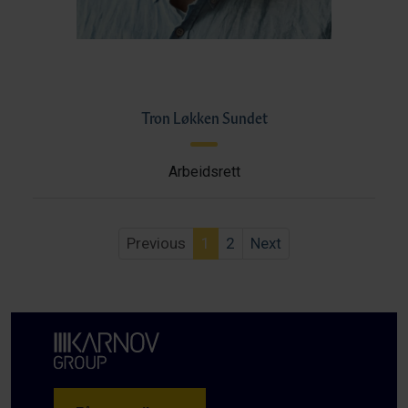
Tron Løkken Sundet
Arbeidsrett
Previous
1
2
Next