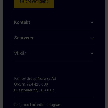
Få prøvetilgang
Kontakt
Snarveier
Vilkår
Karnov Group Norway AS
Org. nr. 924 428 600
Pilestredet 27, 0164 Oslo
Følg oss:
LinkedIn
Instagram