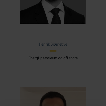
Henrik Bjørnebye
Energi, petroleum og offshore