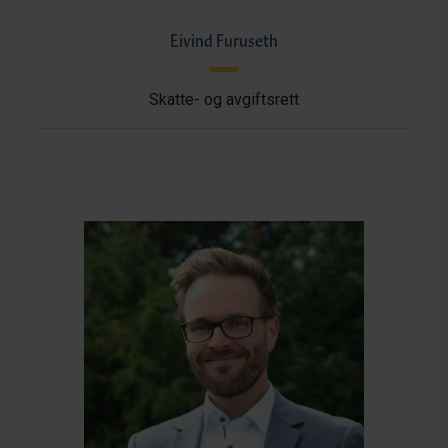
Eivind Furuseth
Skatte- og avgiftsrett