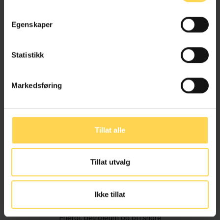
Egenskaper
Statistikk
Markedsføring
Tillat alle
Tillat utvalg
Ivar Alvik
Ikke tillat
Energi, petroleum og offshore