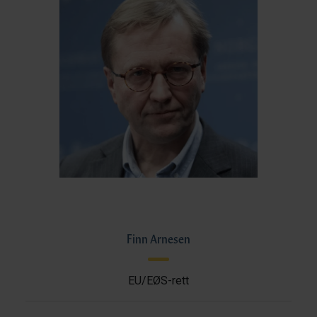
Finn Arnesen
EU/EØS-rett