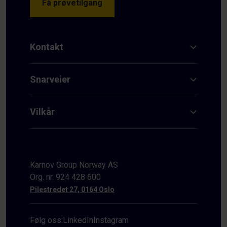
Få prøvetilgang
Kontakt
Snarveier
Vilkår
Karnov Group Norway AS
Org. nr. 924 428 600
Pilestredet 27, 0164 Oslo
Følg oss:
LinkedIn
Instagram