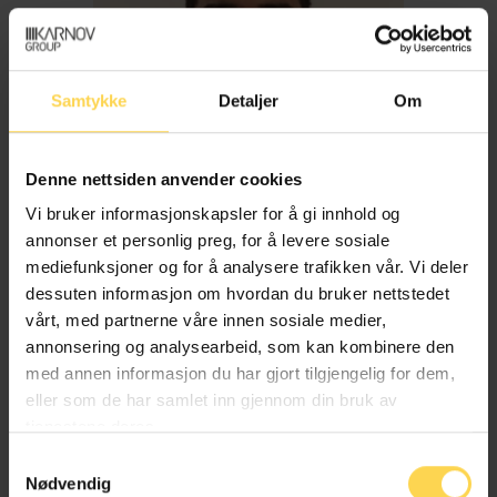
Samtykke
Detaljer
Om
Denne nettsiden anvender cookies
Vi bruker informasjonskapsler for å gi innhold og
annonser et personlig preg, for å levere sosiale
mediefunksjoner og for å analysere trafikken vår. Vi deler
dessuten informasjon om hvordan du bruker nettstedet
Imran Haider
vårt, med partnerne våre innen sosiale medier,
annonsering og analysearbeid, som kan kombinere den
med annen informasjon du har gjort tilgjengelig for dem,
Trygderett og pensjonsrett
eller som de har samlet inn gjennom din bruk av
tjenestene deres.
Samtykkevalg
Nødvendig