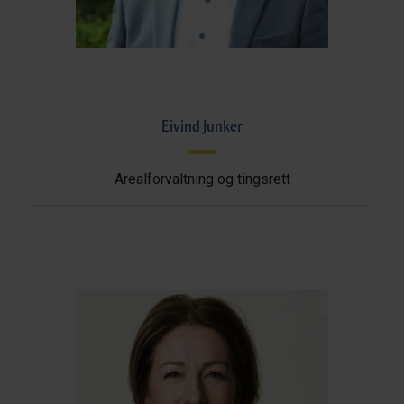
Eivind Junker
Arealforvaltning og tingsrett