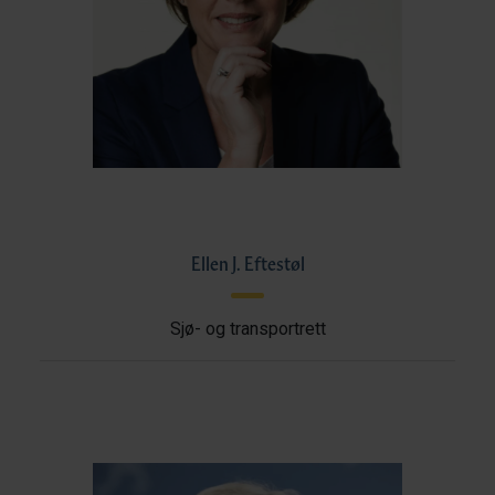
Ellen J. Eftestøl
Sjø- og transportrett