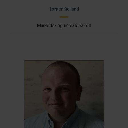
Torger Kielland
Markeds- og immaterialrett