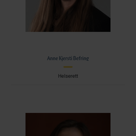
Anne Kjersti Befring
Helserett