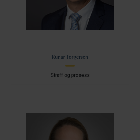
Runar Torgersen
Straff og prosess