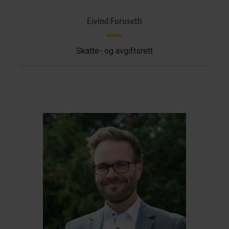
Eivind Furuseth
Skatte- og avgiftsrett