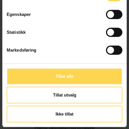
Egenskaper
Statistikk
Markedsføring
Tillat alle
Tillat utvalg
Ivar Alvik
Ikke tillat
Energi, petroleum og offshore