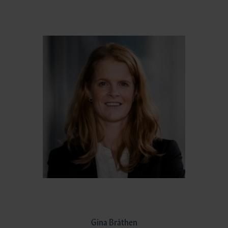
Gina Bråthen