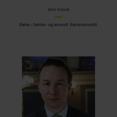
John Asland
Barne-, familie- og arverett. Barnevernsrett.