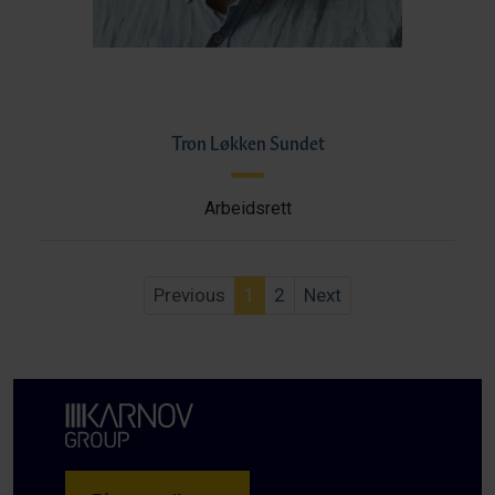
Tron Løkken Sundet
Arbeidsrett
Previous
1
2
Next