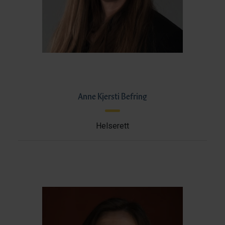
Anne Kjersti Befring
Helserett