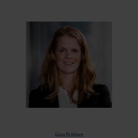
Gina Bråthen