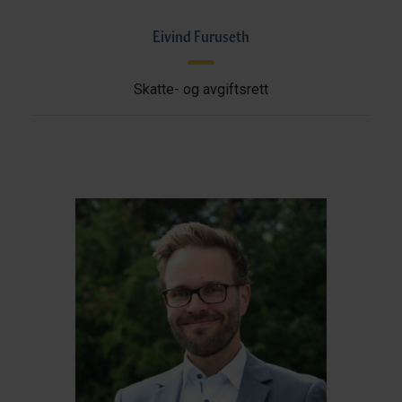
Eivind Furuseth
Skatte- og avgiftsrett