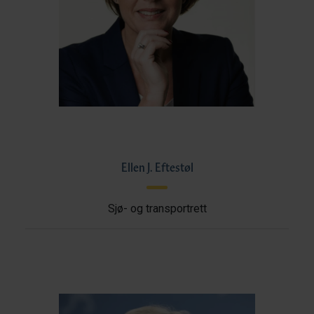
Ellen J. Eftestøl
Sjø- og transportrett