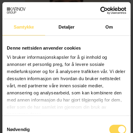
Samtykke
Detaljer
Om
Denne nettsiden anvender cookies
Vi bruker informasjonskapsler for å gi innhold og
annonser et personlig preg, for å levere sosiale
mediefunksjoner og for å analysere trafikken vår. Vi deler
dessuten informasjon om hvordan du bruker nettstedet
Imran Haider
vårt, med partnerne våre innen sosiale medier,
annonsering og analysearbeid, som kan kombinere den
med annen informasjon du har gjort tilgjengelig for dem,
Trygderett og pensjonsrett
eller som de har samlet inn gjennom din bruk av
tjenestene deres.
Samtykkevalg
Nødvendig