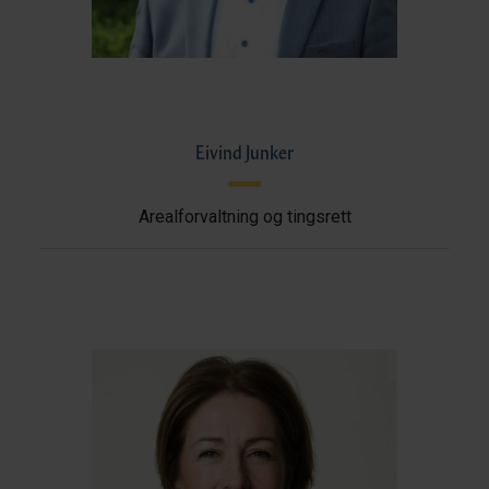
Eivind Junker
Arealforvaltning og tingsrett