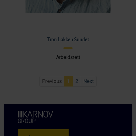
Tron Løkken Sundet
Arbeidsrett
Previous
1
2
Next