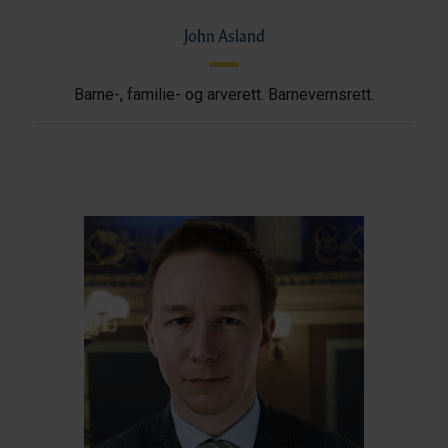
John Asland
Barne-, familie- og arverett. Barnevernsrett.