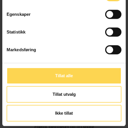
Egenskaper
Statistikk
Markedsføring
Tillat alle
Tillat utvalg
Ivar Alvik
Ikke tillat
Energi, petroleum og offshore