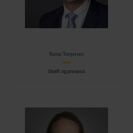
Runar Torgersen
Straff og prosess