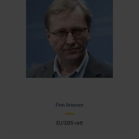
Finn Arnesen
EU/EØS-rett