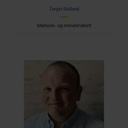
Torger Kielland
Markeds- og immaterialrett