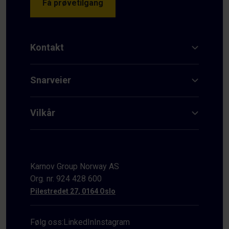
Få prøvetilgang
Kontakt
Snarveier
Vilkår
Karnov Group Norway AS
Org. nr. 924 428 600
Pilestredet 27, 0164 Oslo
Følg oss:
LinkedIn
Instagram