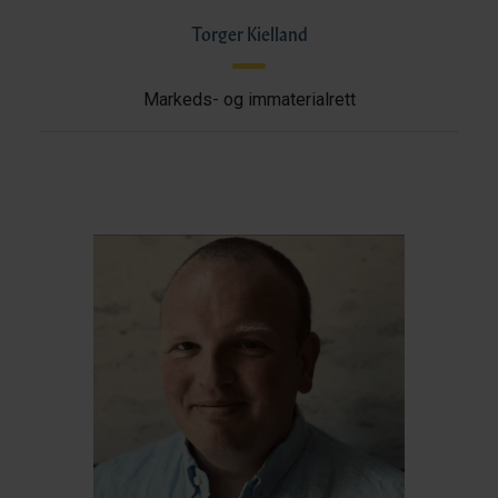
Torger Kielland
Markeds- og immaterialrett