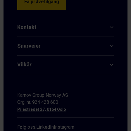
Få prøvetilgang
Kontakt
Snarveier
Vilkår
Karnov Group Norway AS
Org. nr. 924 428 600
Pilestredet 27, 0164 Oslo
Følg oss:
LinkedIn
Instagram