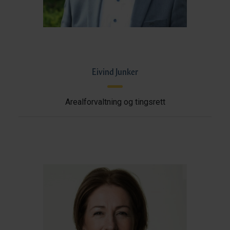
Eivind Junker
Arealforvaltning og tingsrett