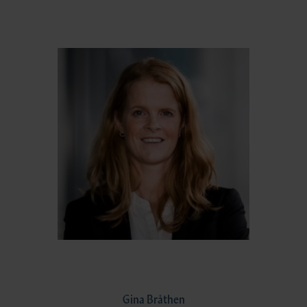
Gina Bråthen