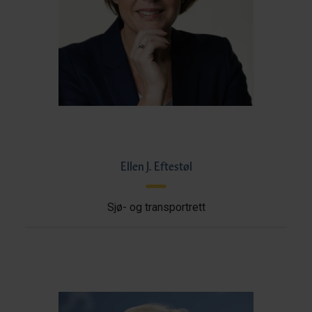
Ellen J. Eftestøl
Sjø- og transportrett