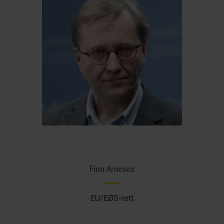
Finn Arnesen
EU/EØS-rett