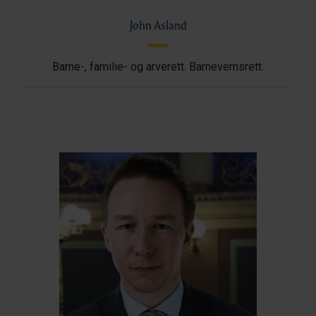
John Asland
Barne-, familie- og arverett. Barnevernsrett.