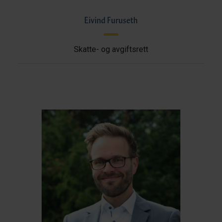
Eivind Furuseth
Skatte- og avgiftsrett