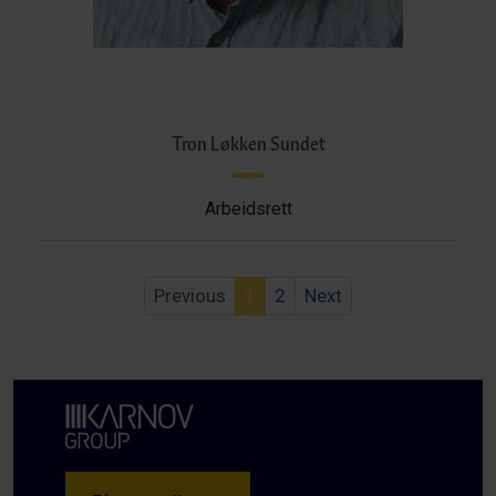
Tron Løkken Sundet
Arbeidsrett
Previous
1
2
Next