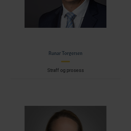
Runar Torgersen
Straff og prosess