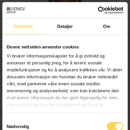
Samtykke
Detaljer
Om
Denne nettsiden anvender cookies
Vi bruker informasjonskapsler for å gi innhold og
annonser et personlig preg, for å levere sosiale
mediefunksjoner og for å analysere trafikken vår. Vi deler
dessuten informasjon om hvordan du bruker nettstedet
Imran Haider
vårt, med partnerne våre innen sosiale medier,
annonsering og analysearbeid, som kan kombinere den
med annen informasjon du har gjort tilgjengelig for dem,
Trygderett og pensjonsrett
eller som de har samlet inn gjennom din bruk av
tjenestene deres.
Samtykkevalg
Nødvendig