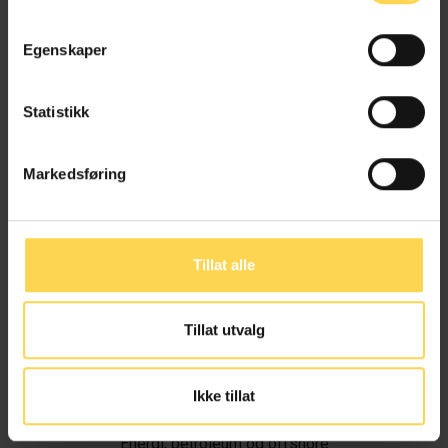
Egenskaper
Statistikk
Markedsføring
Tillat alle
Tillat utvalg
Ivar Alvik
Ikke tillat
Energi, petroleum og offshore