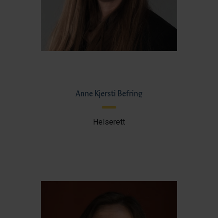
Anne Kjersti Befring
Helserett