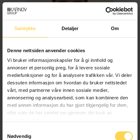
Samtykke
Detaljer
Om
Denne nettsiden anvender cookies
Vi bruker informasjonskapsler for å gi innhold og
annonser et personlig preg, for å levere sosiale
mediefunksjoner og for å analysere trafikken vår. Vi deler
dessuten informasjon om hvordan du bruker nettstedet
Imran Haider
vårt, med partnerne våre innen sosiale medier,
annonsering og analysearbeid, som kan kombinere den
med annen informasjon du har gjort tilgjengelig for dem,
Trygderett og pensjonsrett
eller som de har samlet inn gjennom din bruk av
tjenestene deres.
Samtykkevalg
Nødvendig