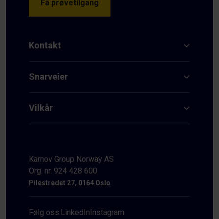
Få prøvetilgang
Kontakt
Snarveier
Vilkår
Karnov Group Norway AS
Org. nr. 924 428 600
Pilestredet 27, 0164 Oslo
Følg oss:
LinkedIn
Instagram