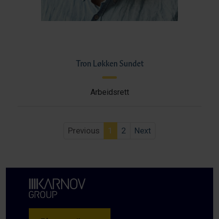
Tron Løkken Sundet
Arbeidsrett
Previous
1
2
Next