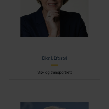
Ellen J. Eftestøl
Sjø- og transportrett