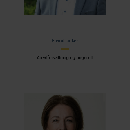
Eivind Junker
Arealforvaltning og tingsrett