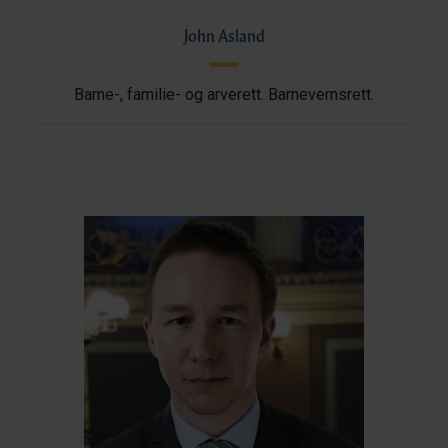
John Asland
Barne-, familie- og arverett. Barnevernsrett.