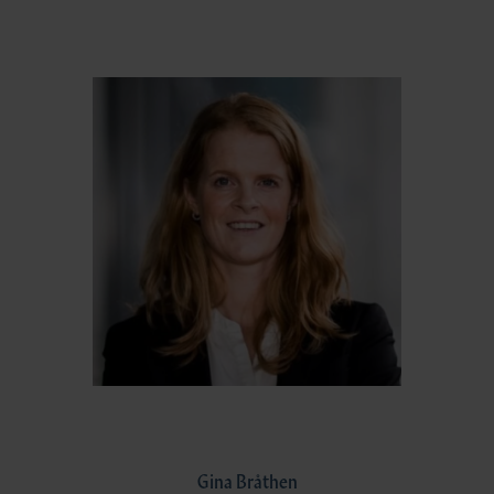
Gina Bråthen