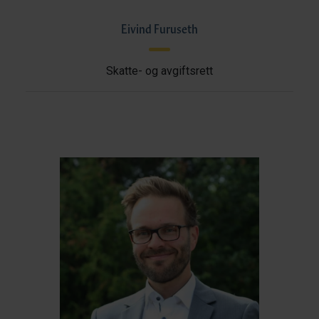
Eivind Furuseth
Skatte- og avgiftsrett