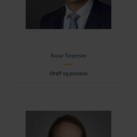
Runar Torgersen
Straff og prosess