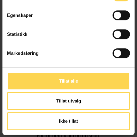
Egenskaper
Statistikk
Markedsføring
Tillat alle
Tillat utvalg
Ivar Alvik
Ikke tillat
Energi, petroleum og offshore