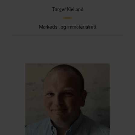
Torger Kielland
Markeds- og immaterialrett