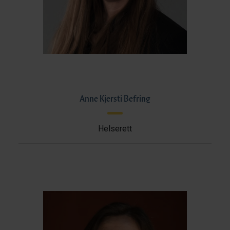
Anne Kjersti Befring
Helserett