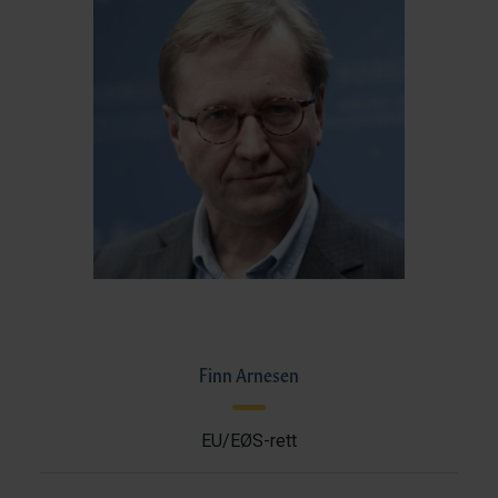
Finn Arnesen
EU/EØS-rett