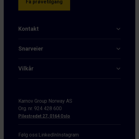
Få prøvetilgang
Kontakt
Snarveier
Vilkår
Karnov Group Norway AS
Org. nr. 924 428 600
Pilestredet 27, 0164 Oslo
Følg oss:
LinkedIn
Instagram