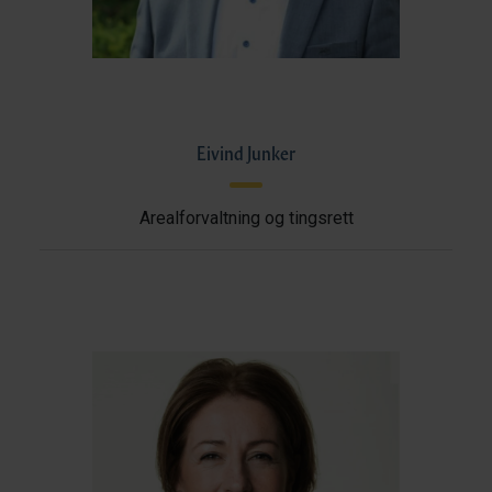
Eivind Junker
Arealforvaltning og tingsrett