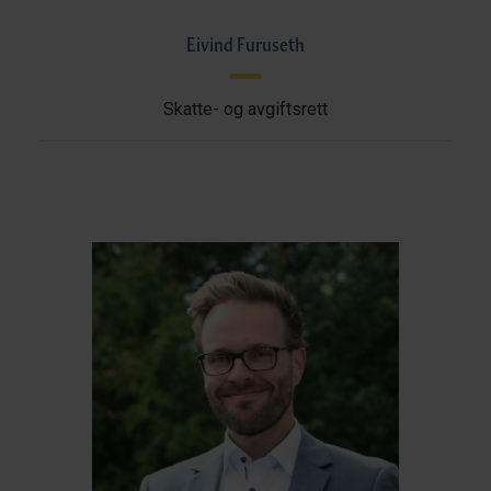
Eivind Furuseth
Skatte- og avgiftsrett