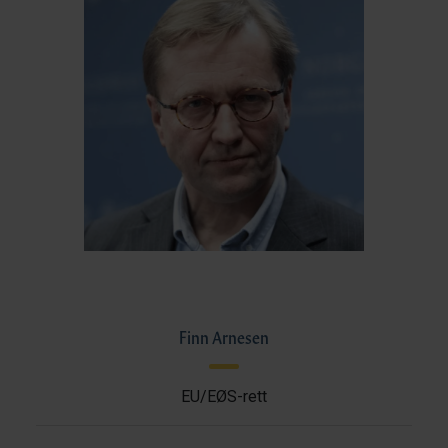
Finn Arnesen
EU/EØS-rett