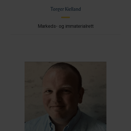
Torger Kielland
Markeds- og immaterialrett