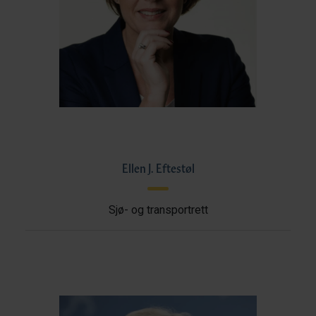
Ellen J. Eftestøl
Sjø- og transportrett