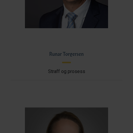
Runar Torgersen
Straff og prosess