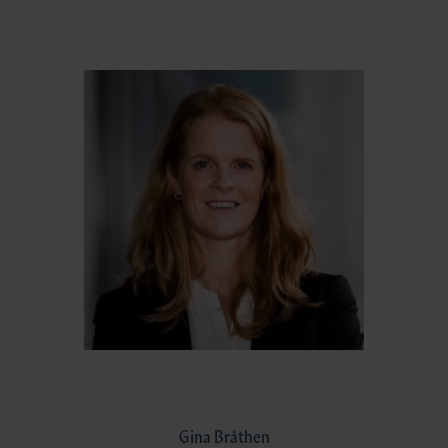
Gina Bråthen