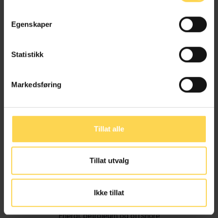
Egenskaper
Statistikk
Markedsføring
Tillat alle
Tillat utvalg
Ivar Alvik
Ikke tillat
Energi, petroleum og offshore