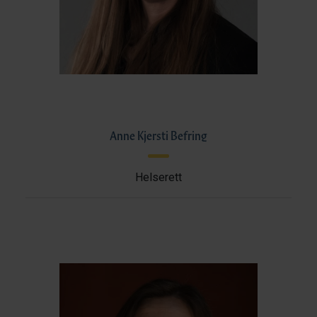
Anne Kjersti Befring
Helserett