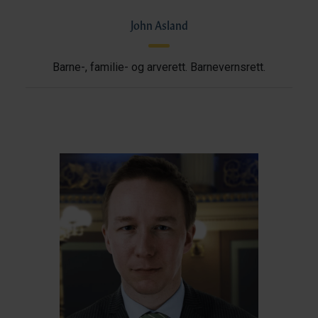
John Asland
Barne-, familie- og arverett. Barnevernsrett.