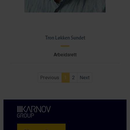
Tron Løkken Sundet
Arbeidsrett
Previous
1
2
Next