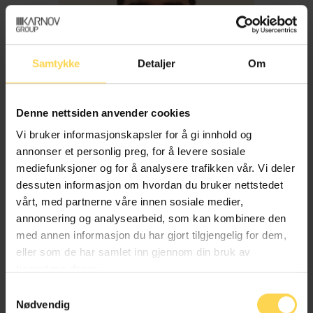
Samtykke
Detaljer
Om
Denne nettsiden anvender cookies
Vi bruker informasjonskapsler for å gi innhold og
annonser et personlig preg, for å levere sosiale
mediefunksjoner og for å analysere trafikken vår. Vi deler
dessuten informasjon om hvordan du bruker nettstedet
Imran Haider
vårt, med partnerne våre innen sosiale medier,
annonsering og analysearbeid, som kan kombinere den
med annen informasjon du har gjort tilgjengelig for dem,
Trygderett og pensjonsrett
eller som de har samlet inn gjennom din bruk av
tjenestene deres.
Samtykkevalg
Nødvendig