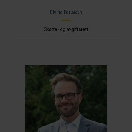
Eivind Furuseth
Skatte- og avgiftsrett