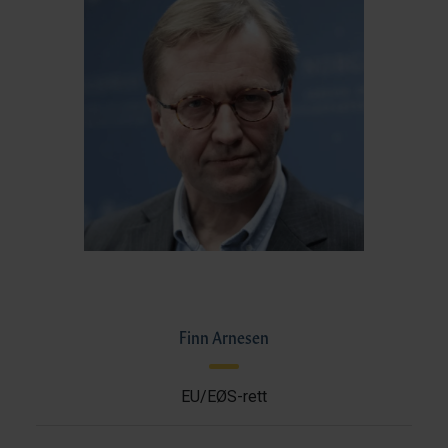
Finn Arnesen
EU/EØS-rett