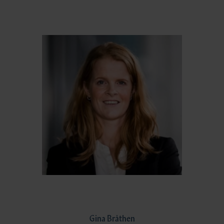
Gina Bråthen