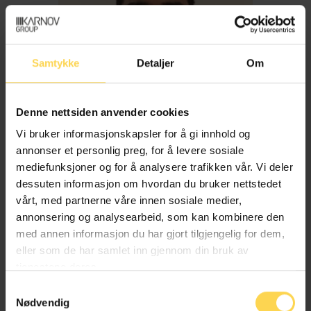
Samtykke
Detaljer
Om
Denne nettsiden anvender cookies
Vi bruker informasjonskapsler for å gi innhold og
annonser et personlig preg, for å levere sosiale
mediefunksjoner og for å analysere trafikken vår. Vi deler
dessuten informasjon om hvordan du bruker nettstedet
Imran Haider
vårt, med partnerne våre innen sosiale medier,
annonsering og analysearbeid, som kan kombinere den
med annen informasjon du har gjort tilgjengelig for dem,
Trygderett og pensjonsrett
eller som de har samlet inn gjennom din bruk av
tjenestene deres.
Samtykkevalg
Nødvendig