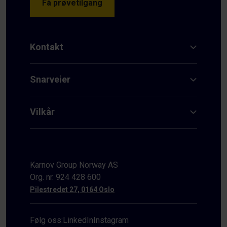
Få prøvetilgang
Kontakt
Snarveier
Vilkår
Karnov Group Norway AS
Org. nr. 924 428 600
Pilestredet 27, 0164 Oslo
Følg oss:
LinkedIn
Instagram