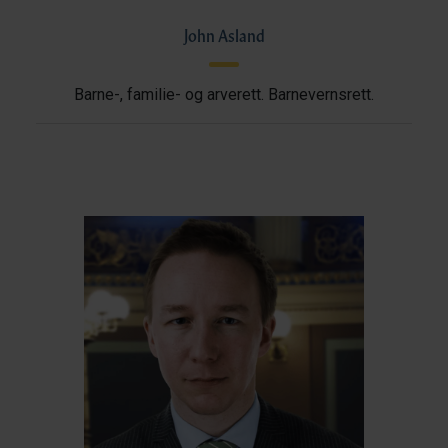
John Asland
Barne-, familie- og arverett. Barnevernsrett.