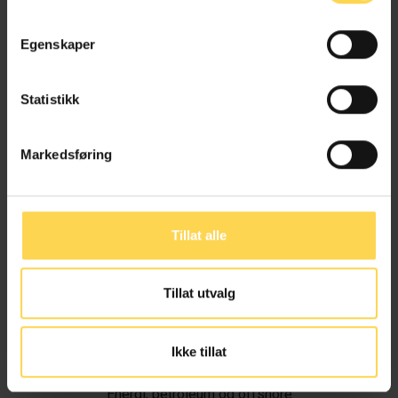
Egenskaper
Statistikk
Markedsføring
Tillat alle
Tillat utvalg
Ivar Alvik
Ikke tillat
Energi, petroleum og offshore