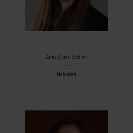
Anne Kjersti Befring
Helserett