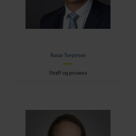
Runar Torgersen
Straff og prosess