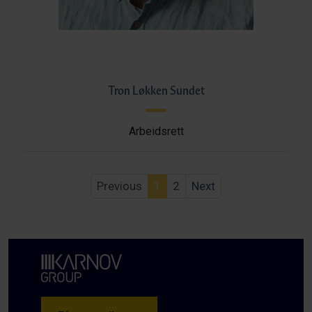
Tron Løkken Sundet
Arbeidsrett
Previous
1
2
Next