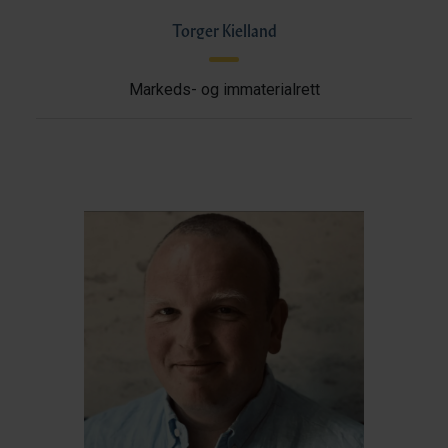
Torger Kielland
Markeds- og immaterialrett