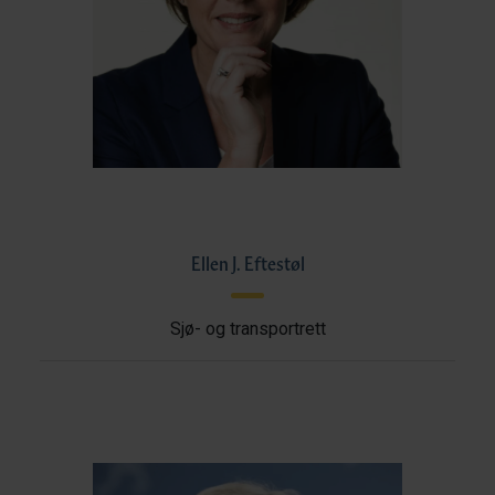
Ellen J. Eftestøl
Sjø- og transportrett