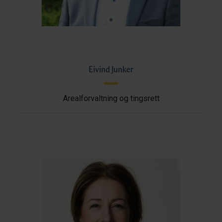
Eivind Junker
Arealforvaltning og tingsrett