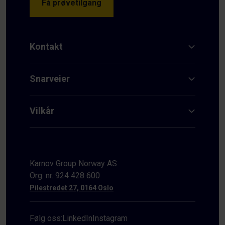
Få prøvetilgang
Kontakt
Snarveier
Vilkår
Karnov Group Norway AS
Org. nr. 924 428 600
Pilestredet 27, 0164 Oslo
Følg oss:
LinkedIn
Instagram