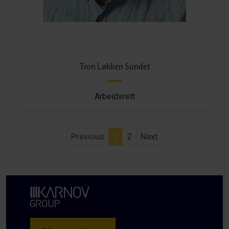
Tron Løkken Sundet
Arbeidsrett
Previous
1
2
Next