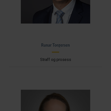
Runar Torgersen
Straff og prosess