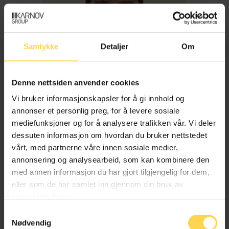
Samtykke
Detaljer
Om
Denne nettsiden anvender cookies
Vi bruker informasjonskapsler for å gi innhold og
annonser et personlig preg, for å levere sosiale
mediefunksjoner og for å analysere trafikken vår. Vi deler
dessuten informasjon om hvordan du bruker nettstedet
Imran Haider
vårt, med partnerne våre innen sosiale medier,
annonsering og analysearbeid, som kan kombinere den
med annen informasjon du har gjort tilgjengelig for dem,
Trygderett og pensjonsrett
eller som de har samlet inn gjennom din bruk av
tjenestene deres.
Samtykkevalg
Nødvendig