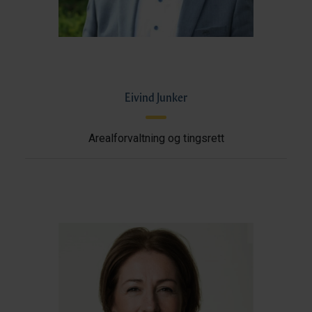
Eivind Junker
Arealforvaltning og tingsrett