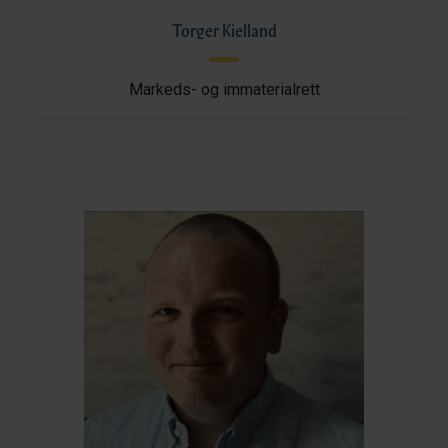
Torger Kielland
Markeds- og immaterialrett