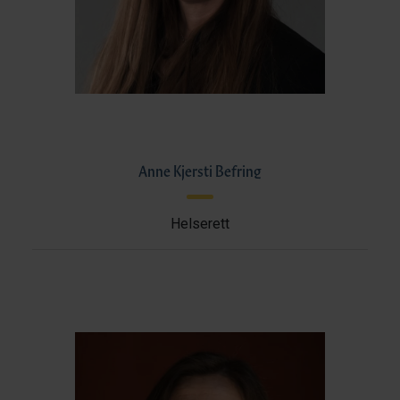
Anne Kjersti Befring
Helserett