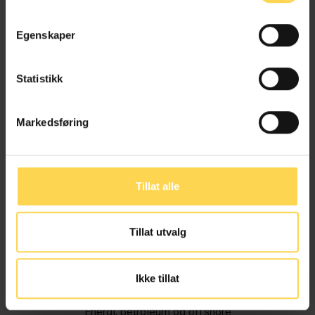
Egenskaper
Statistikk
Markedsføring
Tillat alle
Tillat utvalg
Ivar Alvik
Ikke tillat
Energi, petroleum og offshore