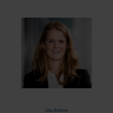
Gina Bråthen