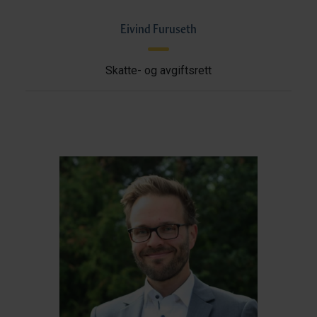
Eivind Furuseth
Skatte- og avgiftsrett