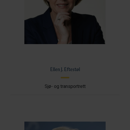
Ellen J. Eftestøl
Sjø- og transportrett