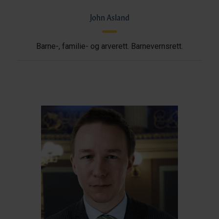
John Asland
Barne-, familie- og arverett. Barnevernsrett.