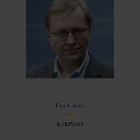
Finn Arnesen
EU/EØS-rett