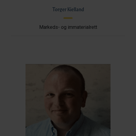
Torger Kielland
Markeds- og immaterialrett