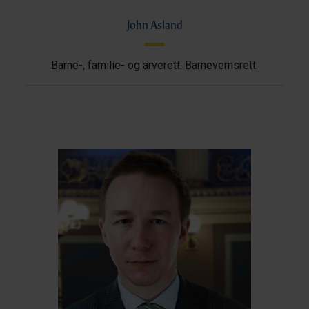
John Asland
Barne-, familie- og arverett. Barnevernsrett.