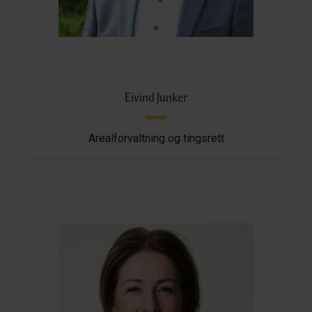
Eivind Junker
Arealforvaltning og tingsrett