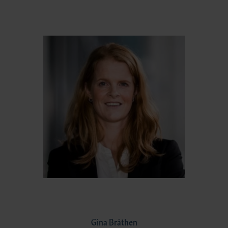
Gina Bråthen