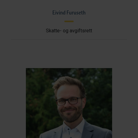
Eivind Furuseth
Skatte- og avgiftsrett