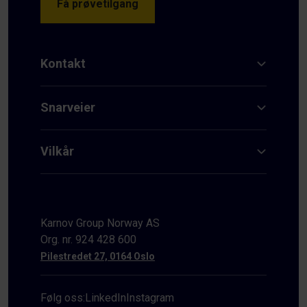
Få prøvetilgang
Kontakt
Snarveier
Vilkår
Karnov Group Norway AS
Org. nr. 924 428 600
Pilestredet 27, 0164 Oslo
Følg oss:
LinkedIn
Instagram