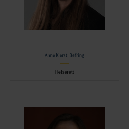
Anne Kjersti Befring
Helserett