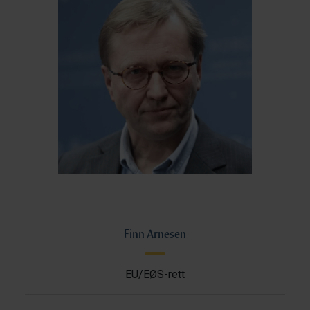
Finn Arnesen
EU/EØS-rett