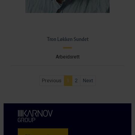
Tron Løkken Sundet
Arbeidsrett
Previous
1
2
Next