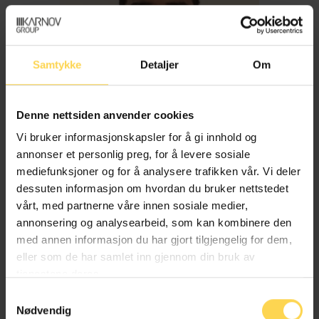
Samtykke
Detaljer
Om
Denne nettsiden anvender cookies
Vi bruker informasjonskapsler for å gi innhold og
annonser et personlig preg, for å levere sosiale
mediefunksjoner og for å analysere trafikken vår. Vi deler
dessuten informasjon om hvordan du bruker nettstedet
Imran Haider
vårt, med partnerne våre innen sosiale medier,
annonsering og analysearbeid, som kan kombinere den
med annen informasjon du har gjort tilgjengelig for dem,
Trygderett og pensjonsrett
eller som de har samlet inn gjennom din bruk av
tjenestene deres.
Samtykkevalg
Nødvendig