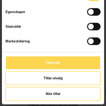
Egenskaper
Statistikk
Markedsføring
Tillat alle
Tillat utvalg
Ivar Alvik
Ikke tillat
Energi, petroleum og offshore