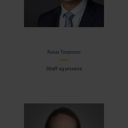
Runar Torgersen
Straff og prosess