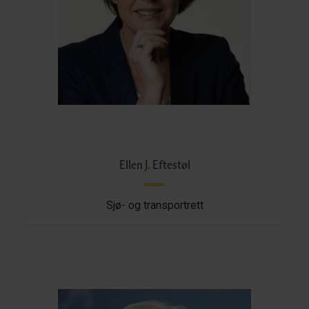
Ellen J. Eftestøl
Sjø- og transportrett