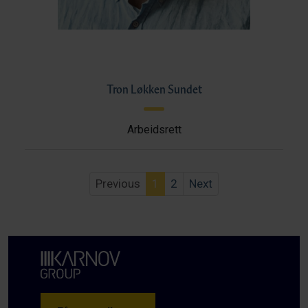
Tron Løkken Sundet
Arbeidsrett
Previous
1
2
Next