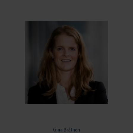
Gina Bråthen