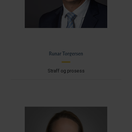
Runar Torgersen
Straff og prosess