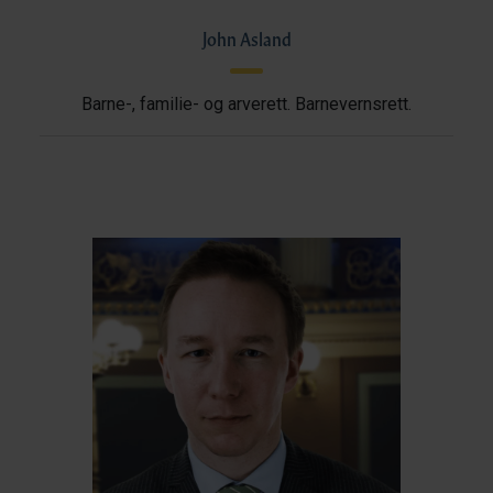
John Asland
Barne-, familie- og arverett. Barnevernsrett.