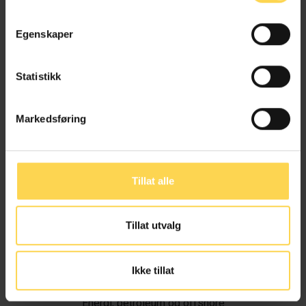
Egenskaper
Statistikk
Markedsføring
Tillat alle
Tillat utvalg
Ivar Alvik
Ikke tillat
Energi, petroleum og offshore