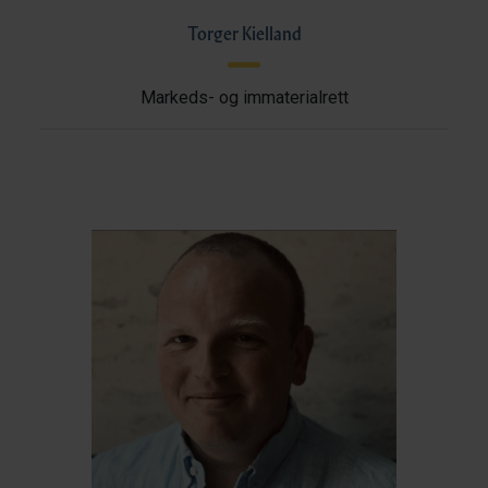
Torger Kielland
Markeds- og immaterialrett