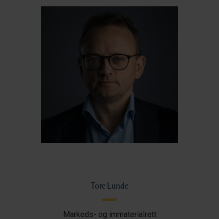
Tore Lunde
Markeds- og immaterialrett