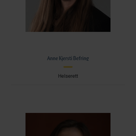
Anne Kjersti Befring
Helserett