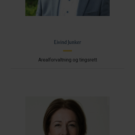
Eivind Junker
Arealforvaltning og tingsrett