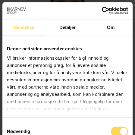
Samtykke
Detaljer
Om
Denne nettsiden anvender cookies
Vi bruker informasjonskapsler for å gi innhold og
annonser et personlig preg, for å levere sosiale
mediefunksjoner og for å analysere trafikken vår. Vi deler
dessuten informasjon om hvordan du bruker nettstedet
Imran Haider
vårt, med partnerne våre innen sosiale medier,
annonsering og analysearbeid, som kan kombinere den
med annen informasjon du har gjort tilgjengelig for dem,
Trygderett og pensjonsrett
eller som de har samlet inn gjennom din bruk av
tjenestene deres.
Samtykkevalg
Nødvendig