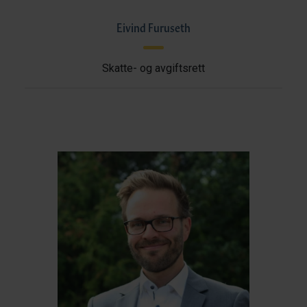
Eivind Furuseth
Skatte- og avgiftsrett