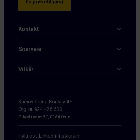
Få prøvetilgang
Kontakt
Snarveier
Vilkår
Karnov Group Norway AS
Org. nr. 924 428 600
Pilestredet 27, 0164 Oslo
Følg oss:
LinkedIn
Instagram