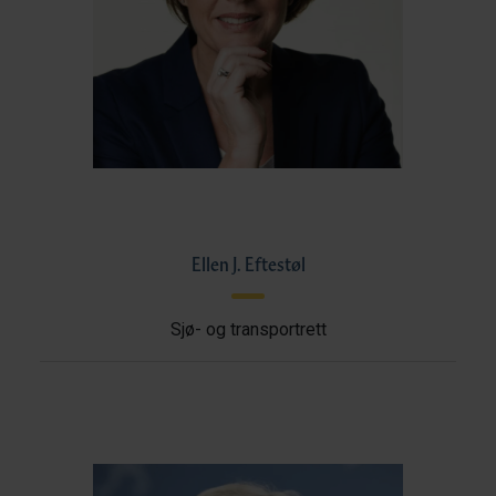
Ellen J. Eftestøl
Sjø- og transportrett