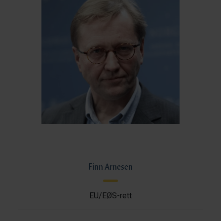
Finn Arnesen
EU/EØS-rett