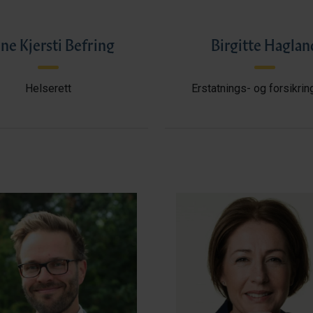
ne Kjersti Befring
Birgitte Haglan
Helserett
Erstatnings- og forsikrin