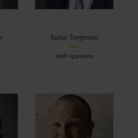
r
Runar Torgersen
Straff og prosess