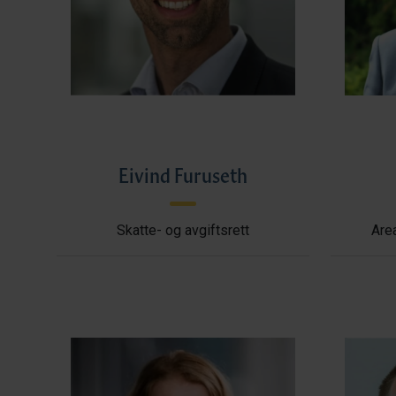
Eivind Furuseth
Skatte- og avgiftsrett
Area