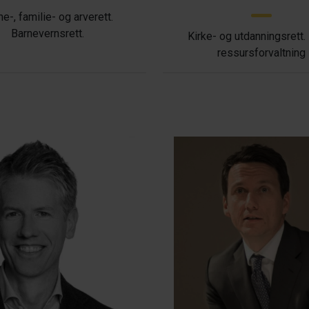
ne-, familie- og arverett.
Barnevernsrett.
Kirke- og utdanningsrett.
ressursforvaltning