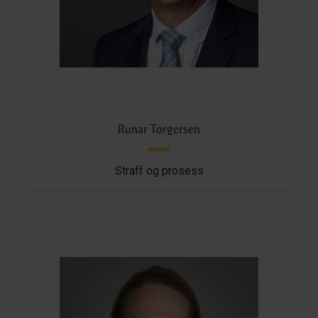
Runar Torgersen
Straff og prosess