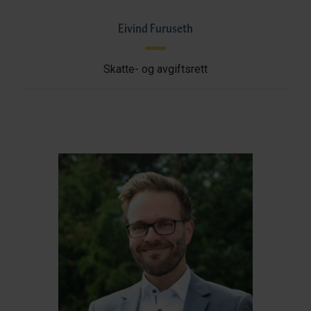
Eivind Furuseth
Skatte- og avgiftsrett