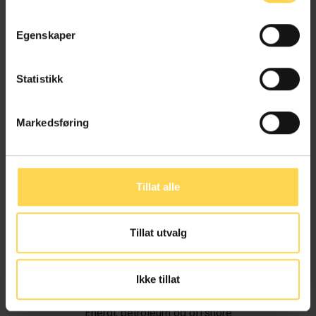
Egenskaper
Statistikk
Markedsføring
Tillat alle
Tillat utvalg
Ivar Alvik
Ikke tillat
Energi, petroleum og offshore