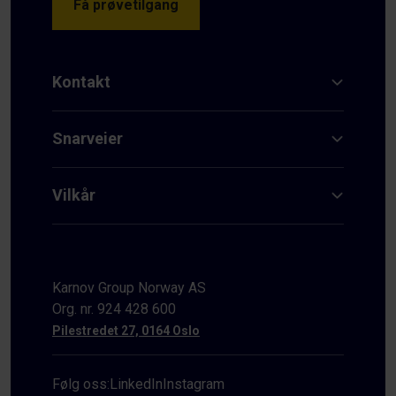
Få prøvetilgang
Kontakt
Snarveier
Vilkår
Karnov Group Norway AS
Org. nr. 924 428 600
Pilestredet 27, 0164 Oslo
Følg oss:
LinkedIn
Instagram