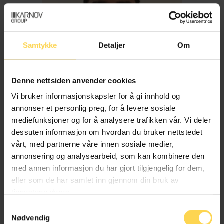
Samtykke
Detaljer
Om
Denne nettsiden anvender cookies
Vi bruker informasjonskapsler for å gi innhold og
annonser et personlig preg, for å levere sosiale
mediefunksjoner og for å analysere trafikken vår. Vi deler
dessuten informasjon om hvordan du bruker nettstedet
Imran Haider
vårt, med partnerne våre innen sosiale medier,
annonsering og analysearbeid, som kan kombinere den
med annen informasjon du har gjort tilgjengelig for dem,
Trygderett og pensjonsrett
eller som de har samlet inn gjennom din bruk av
tjenestene deres.
Samtykkevalg
Nødvendig