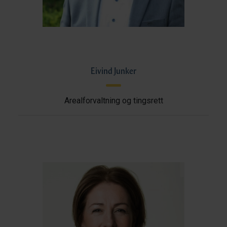
Eivind Junker
Arealforvaltning og tingsrett