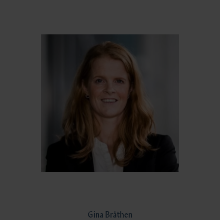
Gina Bråthen