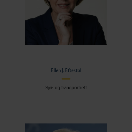
Ellen J. Eftestøl
Sjø- og transportrett