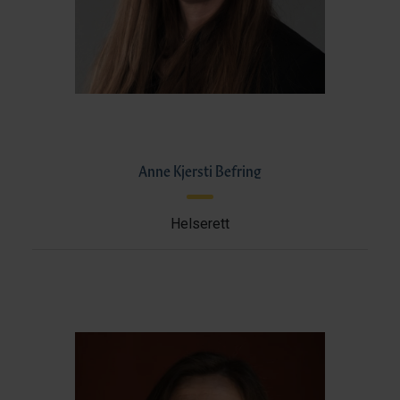
Anne Kjersti Befring
Helserett