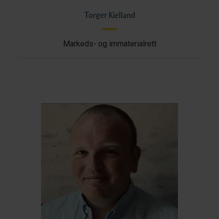
Torger Kielland
Markeds- og immaterialrett