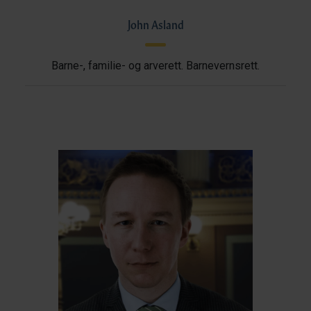
John Asland
Barne-, familie- og arverett. Barnevernsrett.