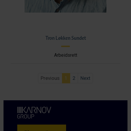
Tron Løkken Sundet
Arbeidsrett
Previous
1
2
Next