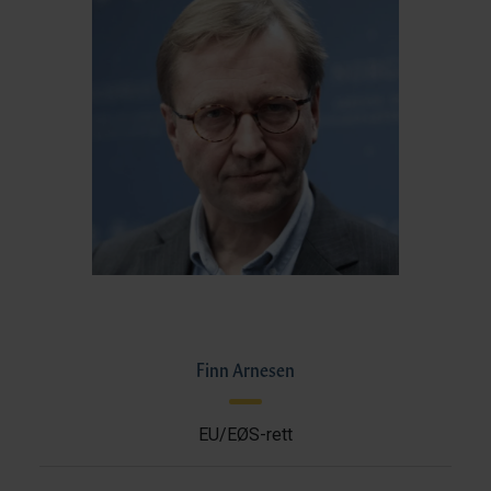
Finn Arnesen
EU/EØS-rett