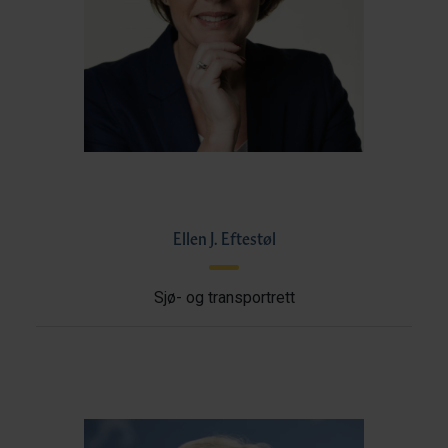
Ellen J. Eftestøl
Sjø- og transportrett