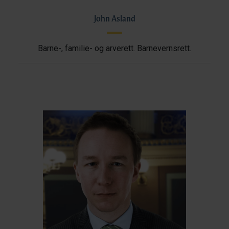
John Asland
Barne-, familie- og arverett. Barnevernsrett.