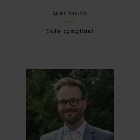
Eivind Furuseth
Skatte- og avgiftsrett