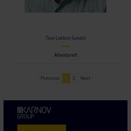
Tron Løkken Sundet
Arbeidsrett
Previous
1
2
Next