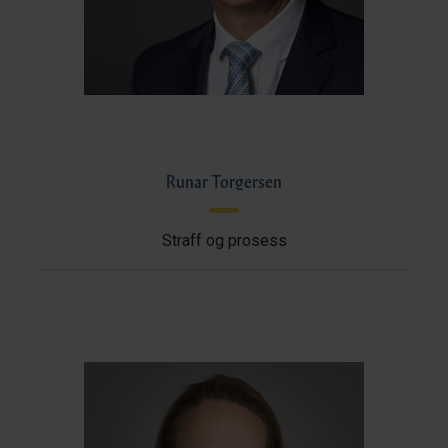
Runar Torgersen
Straff og prosess