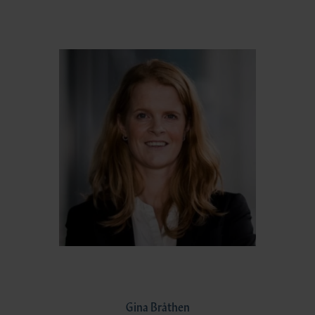
Gina Bråthen