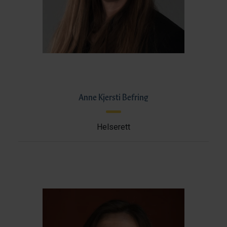
Anne Kjersti Befring
Helserett