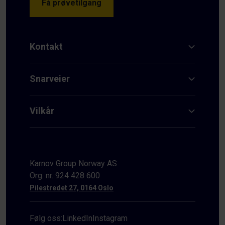
Få prøvetilgang
Kontakt
Snarveier
Vilkår
Karnov Group Norway AS
Org. nr. 924 428 600
Pilestredet 27, 0164 Oslo
Følg oss:
LinkedIn
Instagram