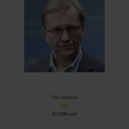
Finn Arnesen
EU/EØS-rett