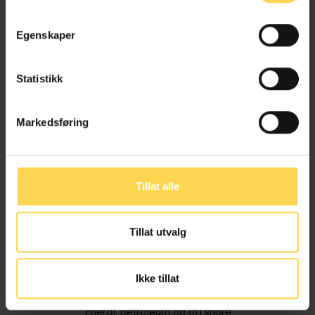
Egenskaper
Statistikk
Markedsføring
Tillat alle
Tillat utvalg
Ivar Alvik
Ikke tillat
Energi, petroleum og offshore