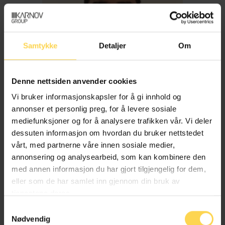
Samtykke
Detaljer
Om
Denne nettsiden anvender cookies
Vi bruker informasjonskapsler for å gi innhold og
annonser et personlig preg, for å levere sosiale
mediefunksjoner og for å analysere trafikken vår. Vi deler
dessuten informasjon om hvordan du bruker nettstedet
Imran Haider
vårt, med partnerne våre innen sosiale medier,
annonsering og analysearbeid, som kan kombinere den
med annen informasjon du har gjort tilgjengelig for dem,
Trygderett og pensjonsrett
eller som de har samlet inn gjennom din bruk av
tjenestene deres.
Samtykkevalg
Nødvendig