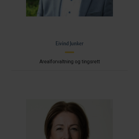
Eivind Junker
Arealforvaltning og tingsrett