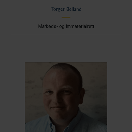
Torger Kielland
Markeds- og immaterialrett