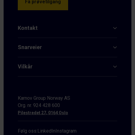
Få prøvetilgang
Kontakt
Snarveier
Vilkår
Karnov Group Norway AS
Org. nr. 924 428 600
Pilestredet 27, 0164 Oslo
Følg oss:
LinkedIn
Instagram