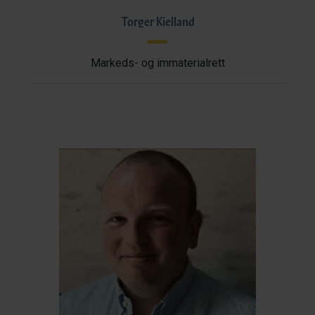
Torger Kielland
Markeds- og immaterialrett