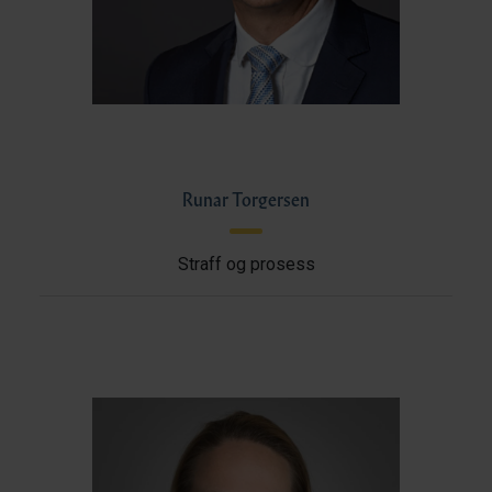
Runar Torgersen
Straff og prosess