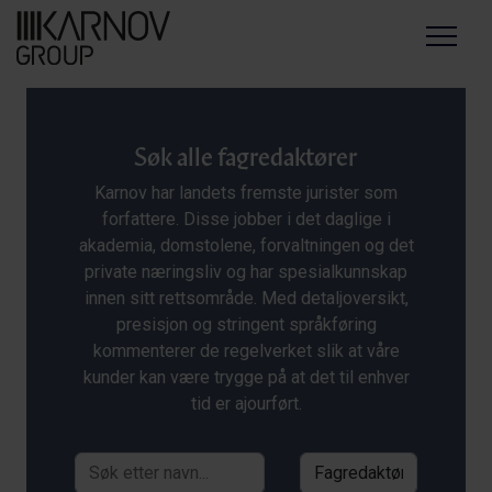
Menu
Søk alle fagredaktører
Karnov har landets fremste jurister som
forfattere. Disse jobber i det daglige i
akademia, domstolene, forvaltningen og det
private næringsliv og har spesialkunnskap
innen sitt rettsområde. Med detaljoversikt,
presisjon og stringent språkføring
kommenterer de regelverket slik at våre
kunder kan være trygge på at det til enhver
tid er ajourført.