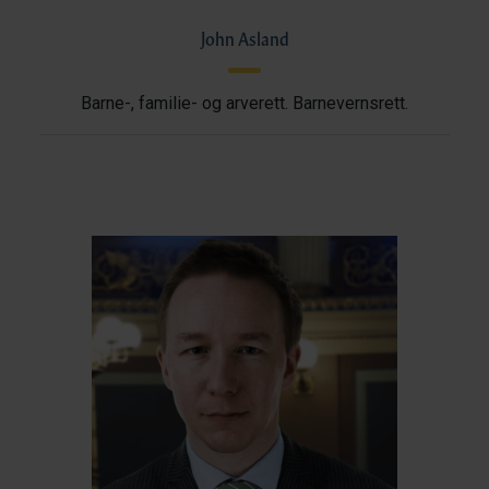
John Asland
Barne-, familie- og arverett. Barnevernsrett.