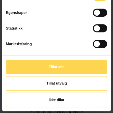
Egenskaper
Statistikk
Markedsføring
Tillat alle
Tillat utvalg
Ivar Alvik
Ikke tillat
Energi, petroleum og offshore