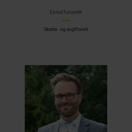
Eivind Furuseth
Skatte- og avgiftsrett