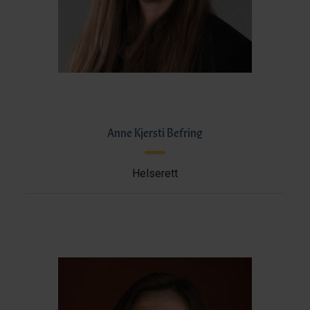
Anne Kjersti Befring
Helserett