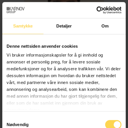
Samtykke
Detaljer
Om
Denne nettsiden anvender cookies
Vi bruker informasjonskapsler for å gi innhold og
annonser et personlig preg, for å levere sosiale
mediefunksjoner og for å analysere trafikken vår. Vi deler
dessuten informasjon om hvordan du bruker nettstedet
Imran Haider
vårt, med partnerne våre innen sosiale medier,
annonsering og analysearbeid, som kan kombinere den
med annen informasjon du har gjort tilgjengelig for dem,
Trygderett og pensjonsrett
eller som de har samlet inn gjennom din bruk av
tjenestene deres.
Samtykkevalg
Nødvendig