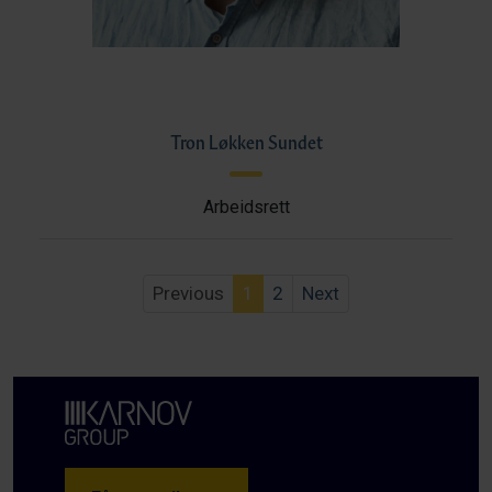
Tron Løkken Sundet
Arbeidsrett
Previous
1
2
Next