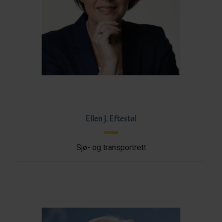
Ellen J. Eftestøl
Sjø- og transportrett