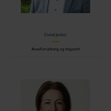
Eivind Junker
Arealforvaltning og tingsrett