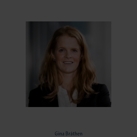
Gina Bråthen