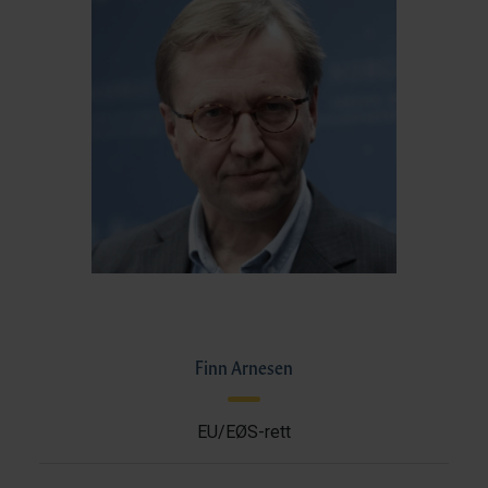
Finn Arnesen
EU/EØS-rett