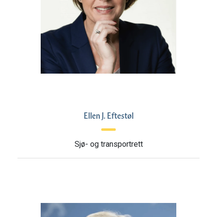
Ellen J. Eftestøl
Sjø- og transportrett