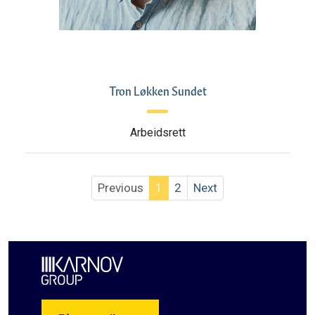
Tron Løkken Sundet
Arbeidsrett
Previous
1
2
Next