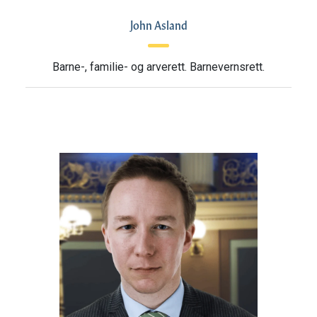
John Asland
Barne-, familie- og arverett. Barnevernsrett.