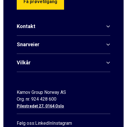
Få prøvetilgang
Kontakt
Snarveier
Vilkår
Karnov Group Norway AS
Org. nr. 924 428 600
Pilestredet 27, 0164 Oslo
Følg oss:
LinkedIn
Instagram