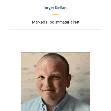
Torger Kielland
Markeds- og immaterialrett