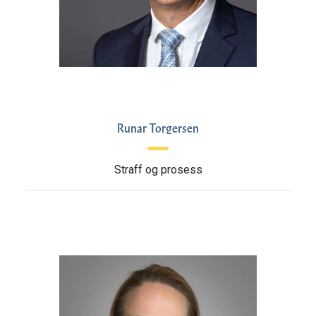
Runar Torgersen
Straff og prosess