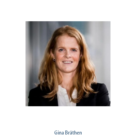
Gina Bråthen