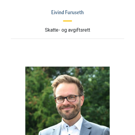
Eivind Furuseth
Skatte- og avgiftsrett