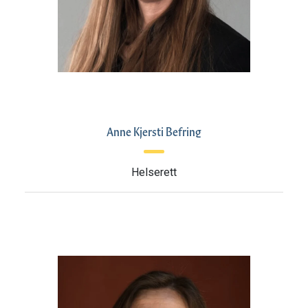
Anne Kjersti Befring
Helserett