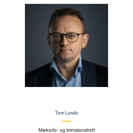
Tore Lunde
Markeds- og immaterialrett