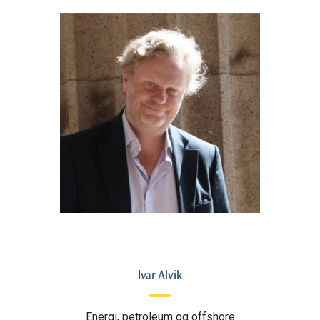
Ivar Alvik
Energi, petroleum og offshore