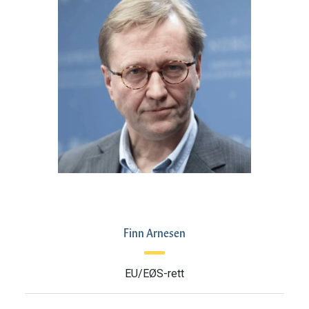
Finn Arnesen
EU/EØS-rett