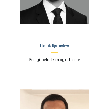
Henrik Bjørnebye
Energi, petroleum og offshore