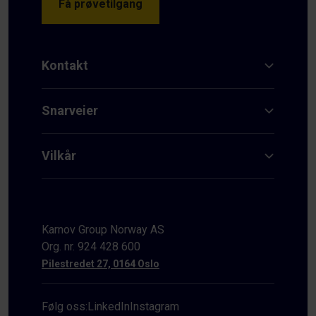
Få prøvetilgang
Kontakt
Snarveier
Vilkår
Karnov Group Norway AS
Org. nr. 924 428 600
Pilestredet 27, 0164 Oslo
Følg oss:
LinkedIn
Instagram