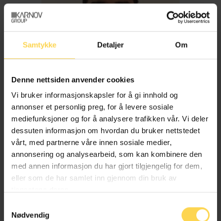
Samtykke
Detaljer
Om
Denne nettsiden anvender cookies
Vi bruker informasjonskapsler for å gi innhold og
annonser et personlig preg, for å levere sosiale
mediefunksjoner og for å analysere trafikken vår. Vi deler
dessuten informasjon om hvordan du bruker nettstedet
Imran Haider
vårt, med partnerne våre innen sosiale medier,
annonsering og analysearbeid, som kan kombinere den
med annen informasjon du har gjort tilgjengelig for dem,
Trygderett og pensjonsrett
eller som de har samlet inn gjennom din bruk av
tjenestene deres.
Samtykkevalg
Nødvendig