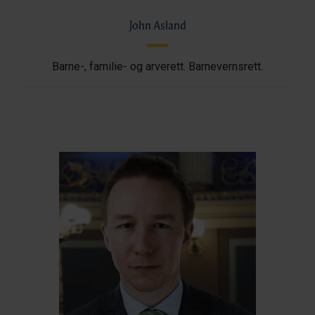
John Asland
Barne-, familie- og arverett. Barnevernsrett.