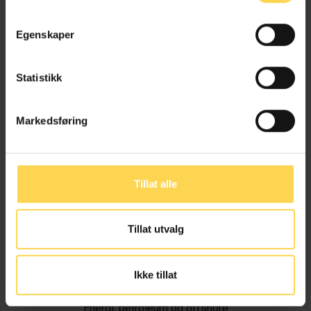
Egenskaper
Statistikk
Markedsføring
Tillat alle
Tillat utvalg
Ivar Alvik
Ikke tillat
Energi, petroleum og offshore