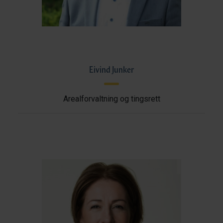
Eivind Junker
Arealforvaltning og tingsrett