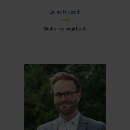
Eivind Furuseth
Skatte- og avgiftsrett