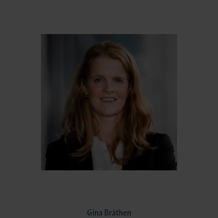
Gina Bråthen