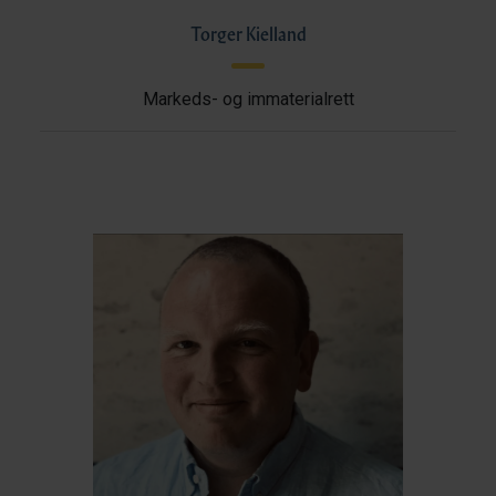
Torger Kielland
Markeds- og immaterialrett