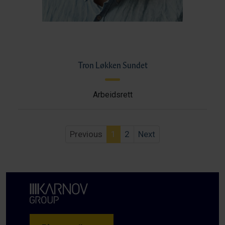
Tron Løkken Sundet
Arbeidsrett
Previous
1
2
Next