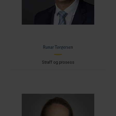
Runar Torgersen
Straff og prosess