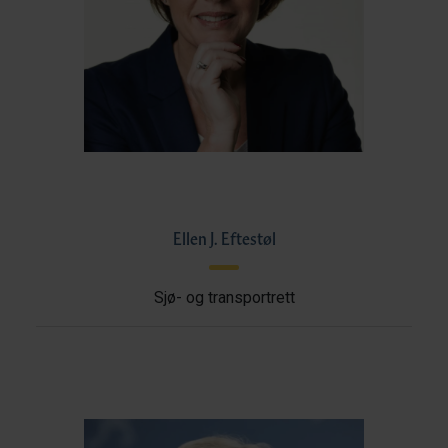
Ellen J. Eftestøl
Sjø- og transportrett