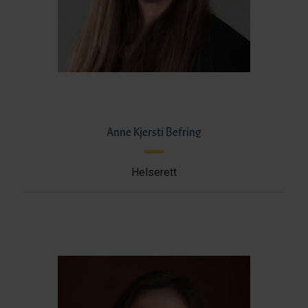
Anne Kjersti Befring
Helserett