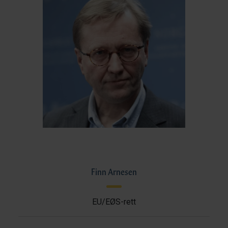
Finn Arnesen
EU/EØS-rett