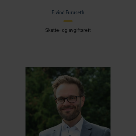
Eivind Furuseth
Skatte- og avgiftsrett