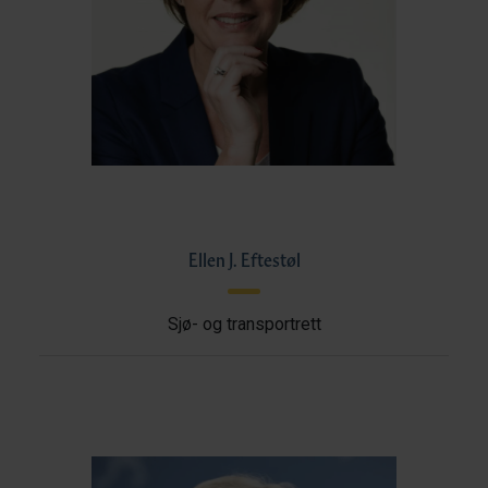
Ellen J. Eftestøl
Sjø- og transportrett