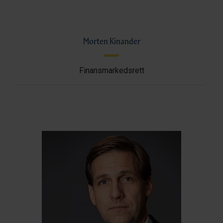
Morten Kinander
Finansmarkedsrett