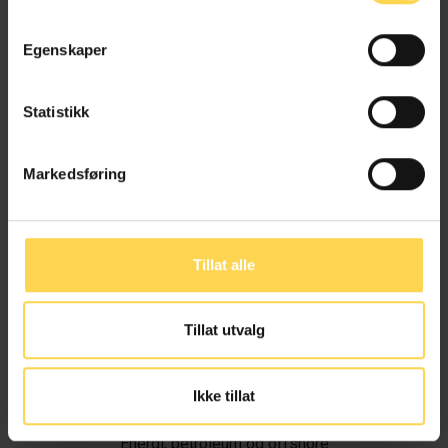
Egenskaper
Statistikk
Markedsføring
Tillat alle
Tillat utvalg
Ivar Alvik
Ikke tillat
Energi, petroleum og offshore