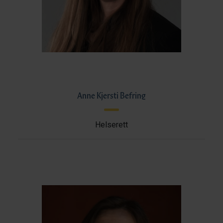
Anne Kjersti Befring
Helserett