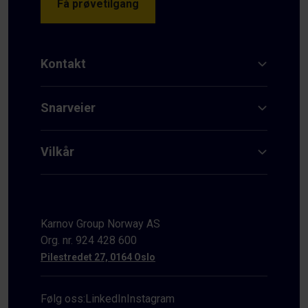
Få prøvetilgang
Kontakt
Snarveier
Vilkår
Karnov Group Norway AS
Org. nr. 924 428 600
Pilestredet 27, 0164 Oslo
Følg oss:
LinkedIn
Instagram