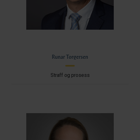
Runar Torgersen
Straff og prosess