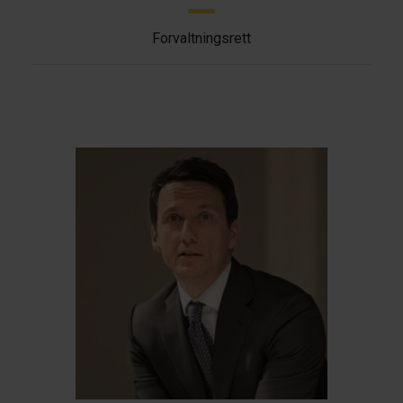
Forvaltningsrett