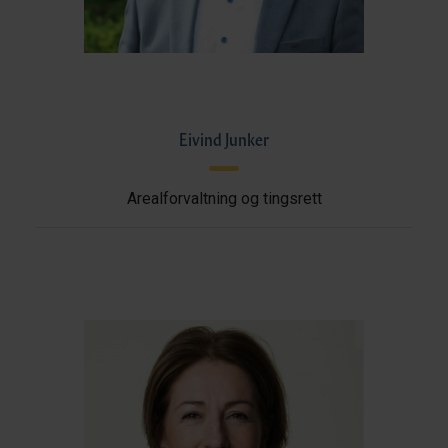
Eivind Junker
Arealforvaltning og tingsrett