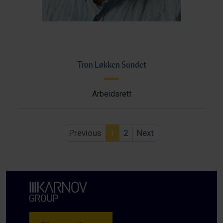
Tron Løkken Sundet
Arbeidsrett
Previous
1
2
Next