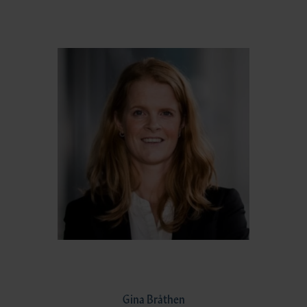
Gina Bråthen