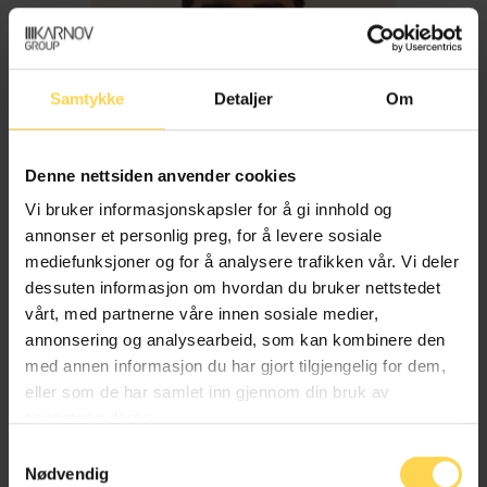
Samtykke
Detaljer
Om
Denne nettsiden anvender cookies
Vi bruker informasjonskapsler for å gi innhold og
annonser et personlig preg, for å levere sosiale
mediefunksjoner og for å analysere trafikken vår. Vi deler
dessuten informasjon om hvordan du bruker nettstedet
Imran Haider
vårt, med partnerne våre innen sosiale medier,
annonsering og analysearbeid, som kan kombinere den
med annen informasjon du har gjort tilgjengelig for dem,
Trygderett og pensjonsrett
eller som de har samlet inn gjennom din bruk av
tjenestene deres.
Samtykkevalg
Nødvendig