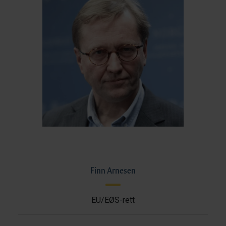
Finn Arnesen
EU/EØS-rett