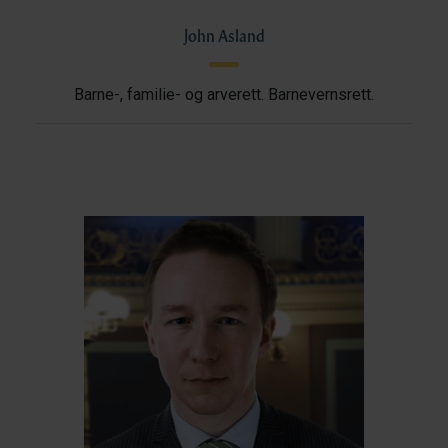
John Asland
Barne-, familie- og arverett. Barnevernsrett.