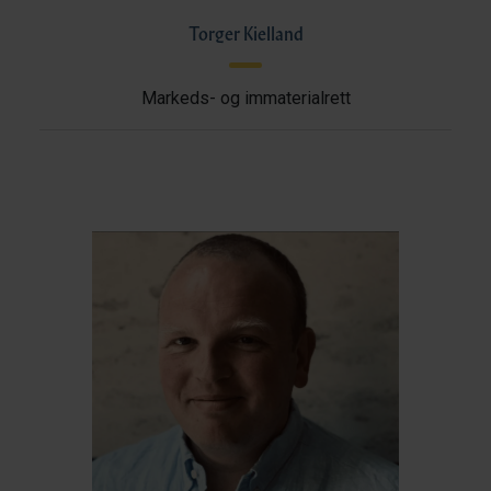
Torger Kielland
Markeds- og immaterialrett