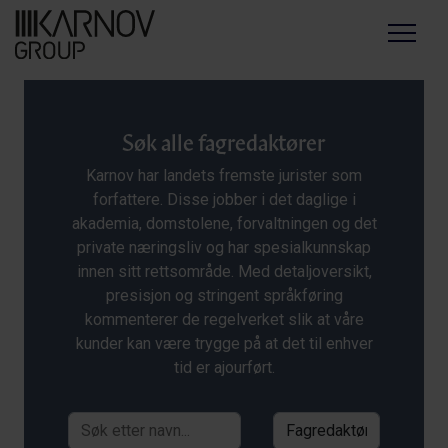
Menu
Søk alle fagredaktører
Karnov har landets fremste jurister som
forfattere. Disse jobber i det daglige i
akademia, domstolene, forvaltningen og det
private næringsliv og har spesialkunnskap
innen sitt rettsområde. Med detaljoversikt,
presisjon og stringent språkføring
kommenterer de regelverket slik at våre
kunder kan være trygge på at det til enhver
tid er ajourført.