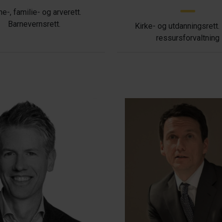
ne-, familie- og arverett.
Barnevernsrett.
Kirke- og utdanningsrett.
ressursforvaltning