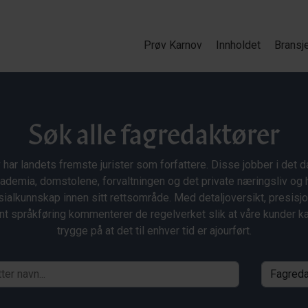
Prøv Karnov
Innholdet
Bransj
Søk alle fagredaktører
 har landets fremste jurister som forfattere. Disse jobber i det da
ademia, domstolene, forvaltningen og det private næringsliv og 
ialkunnskap innen sitt rettsområde. Med detaljoversikt, presisj
nt språkføring kommenterer de regelverket slik at våre kunder 
trygge på at det til enhver tid er ajourført.