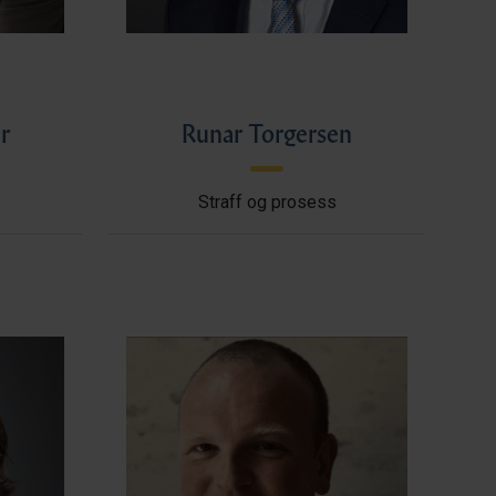
r
Runar Torgersen
Straff og prosess