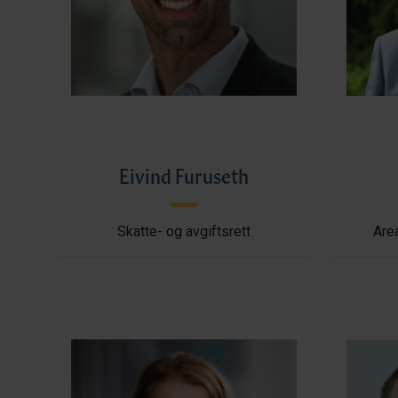
Eivind Furuseth
Skatte- og avgiftsrett
Area