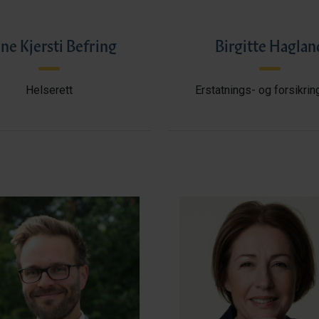
ne Kjersti Befring
Birgitte Haglan
Helserett
Erstatnings- og forsikrin