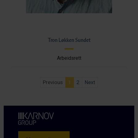
Tron Løkken Sundet
Arbeidsrett
Previous
1
2
Next