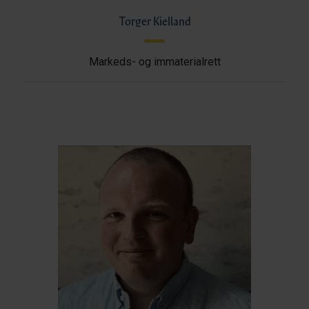
Torger Kielland
Markeds- og immaterialrett