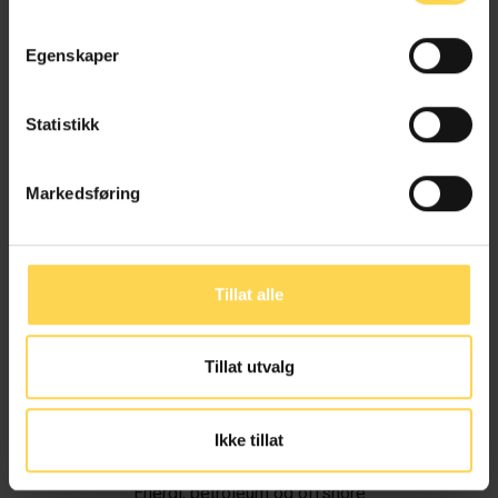
Egenskaper
Statistikk
Markedsføring
Tillat alle
Tillat utvalg
Ivar Alvik
Ikke tillat
Energi, petroleum og offshore