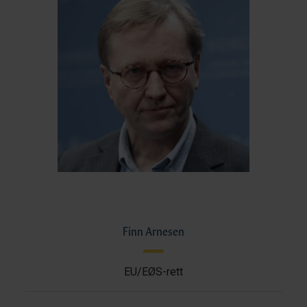
Finn Arnesen
EU/EØS-rett