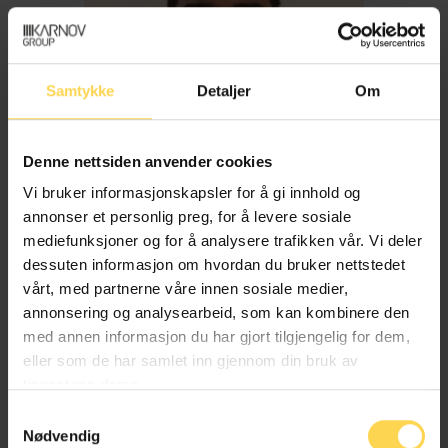
Samtykke
Detaljer
Om
Denne nettsiden anvender cookies
Vi bruker informasjonskapsler for å gi innhold og
annonser et personlig preg, for å levere sosiale
mediefunksjoner og for å analysere trafikken vår. Vi deler
dessuten informasjon om hvordan du bruker nettstedet
Imran Haider
vårt, med partnerne våre innen sosiale medier,
annonsering og analysearbeid, som kan kombinere den
med annen informasjon du har gjort tilgjengelig for dem,
Trygderett og pensjonsrett
eller som de har samlet inn gjennom din bruk av
tjenestene deres.
Samtykkevalg
Nødvendig