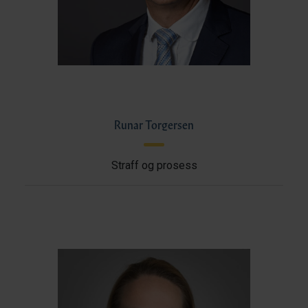
Runar Torgersen
Straff og prosess