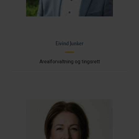
Eivind Junker
Arealforvaltning og tingsrett