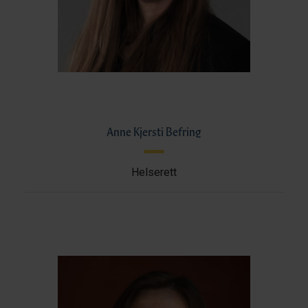
Anne Kjersti Befring
Helserett