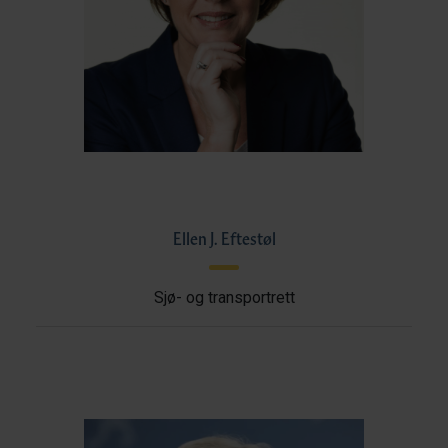
Ellen J. Eftestøl
Sjø- og transportrett