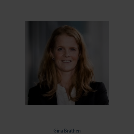
Gina Bråthen