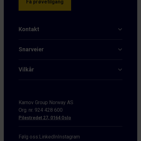
Få prøvetilgang
Kontakt
Snarveier
Vilkår
Karnov Group Norway AS
Org. nr. 924 428 600
Pilestredet 27, 0164 Oslo
Følg oss:
LinkedIn
Instagram