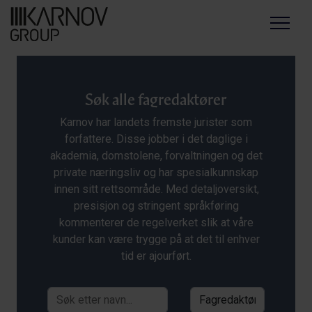
Menu
Søk alle fagredaktører
Karnov har landets fremste jurister som
forfattere. Disse jobber i det daglige i
akademia, domstolene, forvaltningen og det
private næringsliv og har spesialkunnskap
innen sitt rettsområde. Med detaljoversikt,
presisjon og stringent språkføring
kommenterer de regelverket slik at våre
kunder kan være trygge på at det til enhver
tid er ajourført.