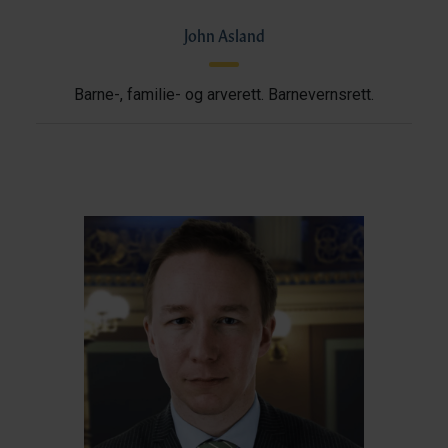
John Asland
Barne-, familie- og arverett. Barnevernsrett.