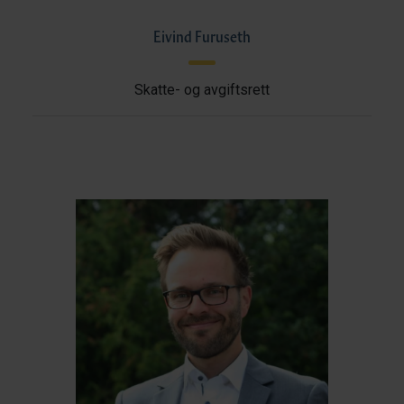
Eivind Furuseth
Skatte- og avgiftsrett