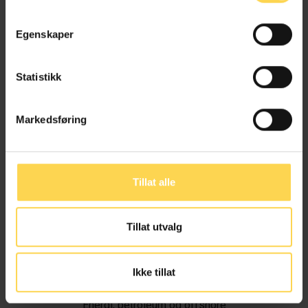
Egenskaper
Statistikk
Markedsføring
Tillat alle
Tillat utvalg
Ivar Alvik
Ikke tillat
Energi, petroleum og offshore