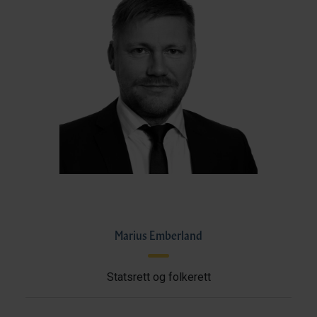
Marius Emberland
Statsrett og folkerett