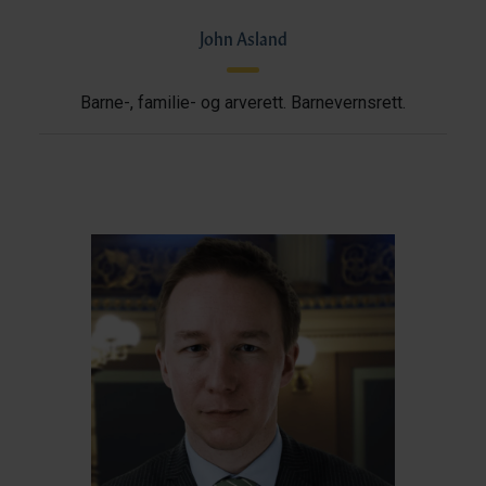
John Asland
Barne-, familie- og arverett. Barnevernsrett.