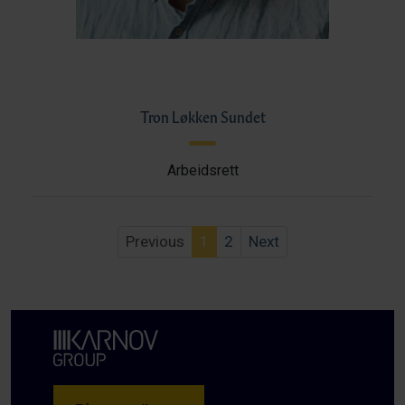
Tron Løkken Sundet
Arbeidsrett
Previous
1
2
Next