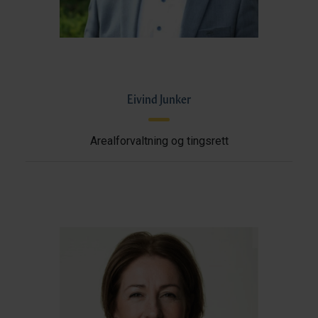
Eivind Junker
Arealforvaltning og tingsrett