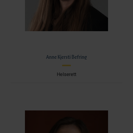
Anne Kjersti Befring
Helserett