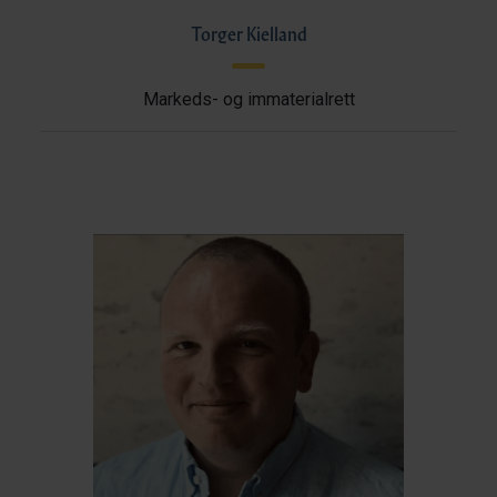
Torger Kielland
Markeds- og immaterialrett