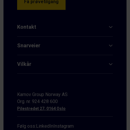
Få prøvetilgang
Kontakt
Snarveier
Vilkår
Karnov Group Norway AS
Org. nr. 924 428 600
Pilestredet 27, 0164 Oslo
Følg oss:
LinkedIn
Instagram