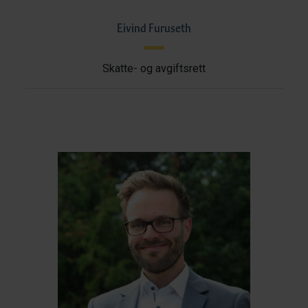
Eivind Furuseth
Skatte- og avgiftsrett