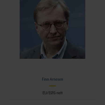
Finn Arnesen
EU/EØS-rett