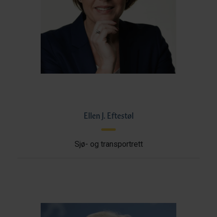
Ellen J. Eftestøl
Sjø- og transportrett