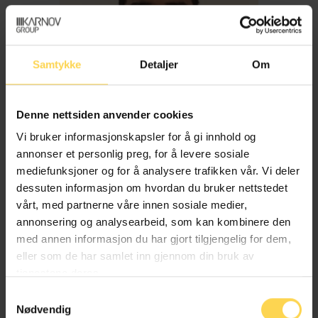
Samtykke
Detaljer
Om
Denne nettsiden anvender cookies
Vi bruker informasjonskapsler for å gi innhold og
annonser et personlig preg, for å levere sosiale
mediefunksjoner og for å analysere trafikken vår. Vi deler
dessuten informasjon om hvordan du bruker nettstedet
Imran Haider
vårt, med partnerne våre innen sosiale medier,
annonsering og analysearbeid, som kan kombinere den
med annen informasjon du har gjort tilgjengelig for dem,
Trygderett og pensjonsrett
eller som de har samlet inn gjennom din bruk av
tjenestene deres.
Samtykkevalg
Nødvendig