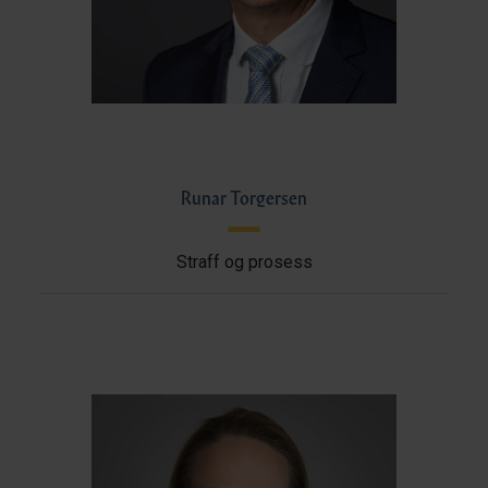
Runar Torgersen
Straff og prosess