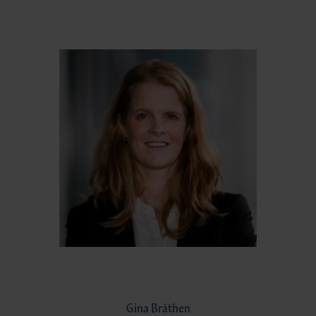
Gina Bråthen