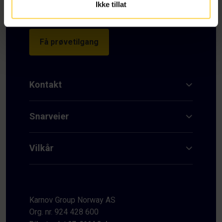
Ikke tillat
Få prøvetilgang
Kontakt
Snarveier
Vilkår
Karnov Group Norway AS
Org. nr. 924 428 600