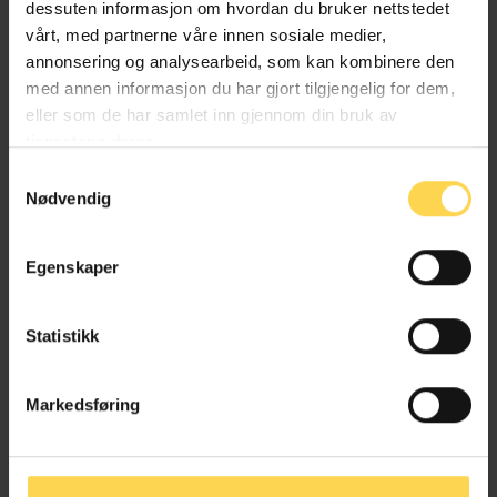
dessuten informasjon om hvordan du bruker nettstedet
vårt, med partnerne våre innen sosiale medier,
annonsering og analysearbeid, som kan kombinere den
med annen informasjon du har gjort tilgjengelig for dem,
eller som de har samlet inn gjennom din bruk av
tjenestene deres.
Samtykkevalg
Nødvendig
Egenskaper
Statistikk
Få prøvetilgang
Markedsføring
Kontakt