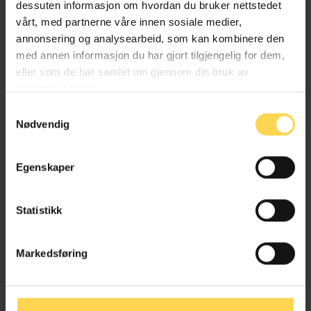
dessuten informasjon om hvordan du bruker nettstedet
vårt, med partnerne våre innen sosiale medier,
annonsering og analysearbeid, som kan kombinere den
med annen informasjon du har gjort tilgjengelig for dem,
eller som de har samlet inn gjennom din bruk av
tjenestene deres.
Samtykkevalg
Nødvendig
Egenskaper
Statistikk
Få prøvetilgang
Markedsføring
Kontakt