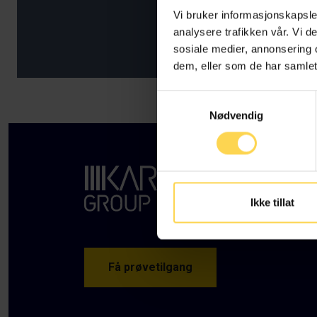
Vi bruker informasjonskapsler
analysere trafikken vår. Vi 
sosiale medier, annonsering 
dem, eller som de har samlet
Samtykkevalg
Nødvendig
Ikke tillat
Få prøvetilgang