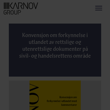
Menu
Konvensjon om forkynnelse i
utlandet av rettslige og
utenrettslige dokumenter på
sivil- og handelsrettens område