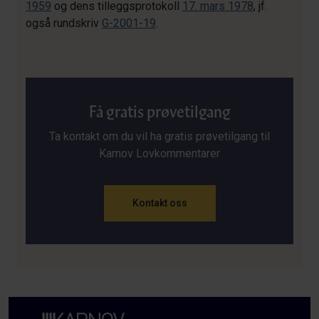
1959
og dens tilleggsprotokoll
17. mars 1978
, jf.
også rundskriv
G-2001-19
.
Få gratis prøvetilgang
Ta kontakt om du vil ha gratis prøvetilgang til
Karnov Lovkommentarer
Kontakt oss