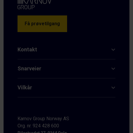
Få prøvetilgang
Kontakt
Snarveier
Vilkår
Karnov Group Norway AS
Org. nr. 924 428 600