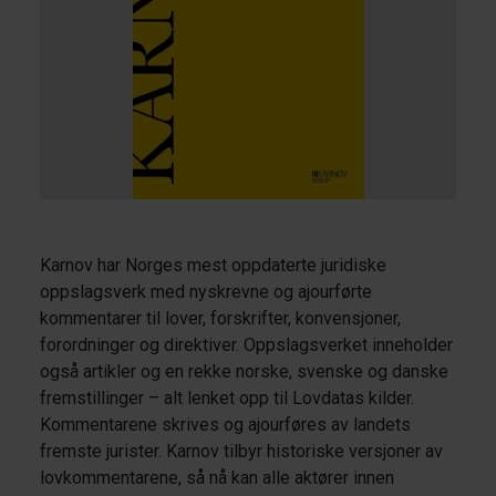
Karnov har Norges mest oppdaterte juridiske
oppslagsverk med nyskrevne og ajourførte
kommentarer til lover, forskrifter, konvensjoner,
forordninger og direktiver. Oppslagsverket inneholder
også artikler og en rekke norske, svenske og danske
fremstillinger – alt lenket opp til Lovdatas kilder.
Kommentarene skrives og ajourføres av landets
fremste jurister. Karnov tilbyr historiske versjoner av
lovkommentarene, så nå kan alle aktører innen