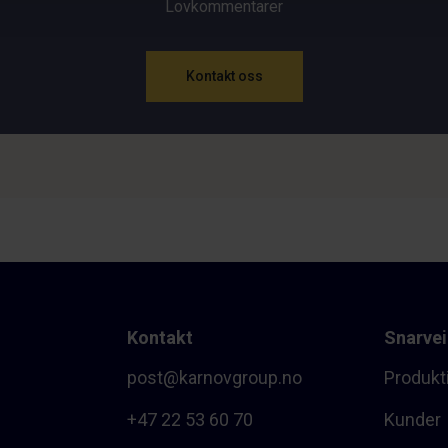
Lovkommentarer
Kontakt oss
Kontakt
Snarvei
post@karnovgroup.no
Produkt
+47 22 53 60 70
Kunder