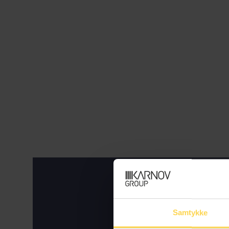
Ta
Samtykke