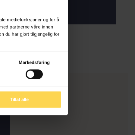
iale mediefunksjoner og for å
 med partnerne våre innen
u har gjort tilgjengelig for
Markedsføring
Tillat alle