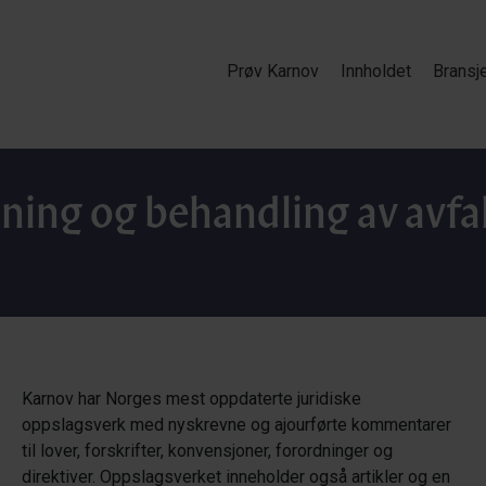
Prøv Karnov
Innholdet
Bransj
ning og behandling av avfall
Karnov har Norges mest oppdaterte juridiske
oppslagsverk med nyskrevne og ajourførte kommentarer
til lover, forskrifter, konvensjoner, forordninger og
direktiver. Oppslagsverket inneholder også artikler og en