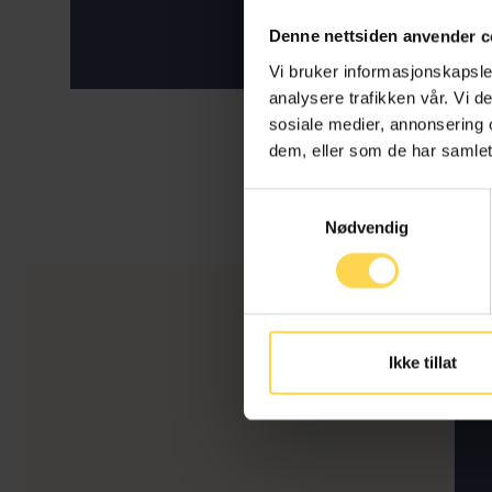
Denne nettsiden anvender c
Vi bruker informasjonskapsler
analysere trafikken vår. Vi 
sosiale medier, annonsering 
dem, eller som de har samlet
Samtykkevalg
Nødvendig
Ikke tillat