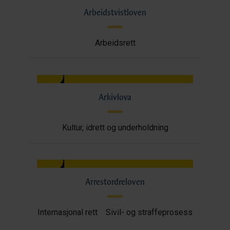
Arbeidstvistloven
Arbeidsrett
Arkivlova
Kultur, idrett og underholdning
Arrestordreloven
Internasjonal rett
Sivil- og straffeprosess