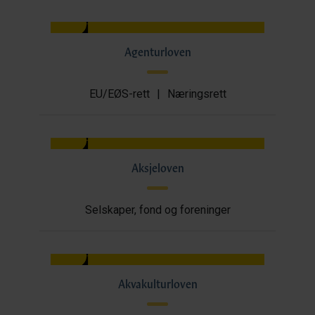
Agenturloven
EU/EØS-rett
|
Næringsrett
Aksjeloven
Selskaper, fond og foreninger
Akvakulturloven