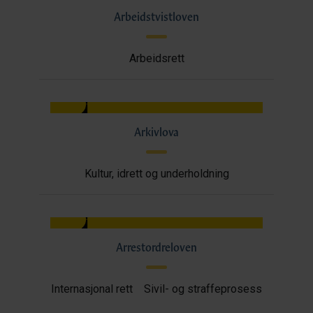
Arbeidstvistloven
Arbeidsrett
Arkivlova
Kultur, idrett og underholdning
Arrestordreloven
Internasjonal rett
Sivil- og straffeprosess