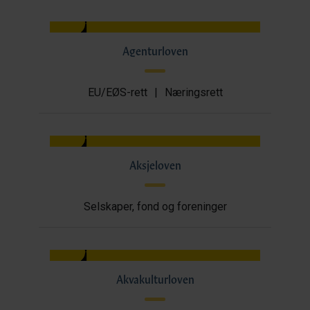
Agenturloven
EU/EØS-rett
|
Næringsrett
Aksjeloven
Selskaper, fond og foreninger
Akvakulturloven