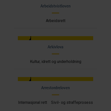
Arbeidstvistloven
Arbeidsrett
Arkivlova
Kultur, idrett og underholdning
Arrestordreloven
Internasjonal rett
Sivil- og straffeprosess