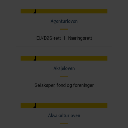
Agenturloven
EU/EØS-rett
|
Næringsrett
Aksjeloven
Selskaper, fond og foreninger
Akvakulturloven