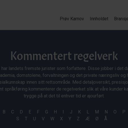
Prøv Karnov
Innholdet
Bransj
Kommentert regelverk
 har landets fremste jurister som forfattere. Disse jobber i det da
ademia, domstolene, forvaltningen og det private næringsliv og 
ialkunnskap innen sitt rettsområde. Med detaljoversikt, presisj
nt språkføring kommenterer de regelverket slik at våre kunder 
trygge på at det til enhver tid er ajourført.