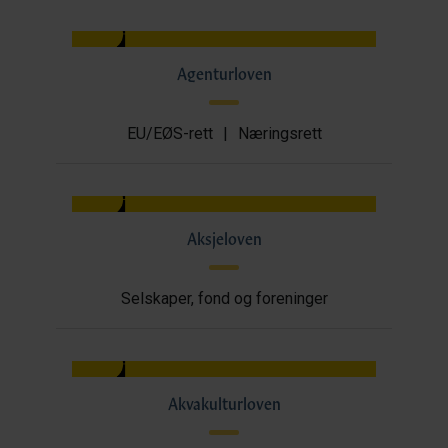
Agenturloven
EU/EØS-rett
|
Næringsrett
Aksjeloven
Selskaper, fond og foreninger
Akvakulturloven