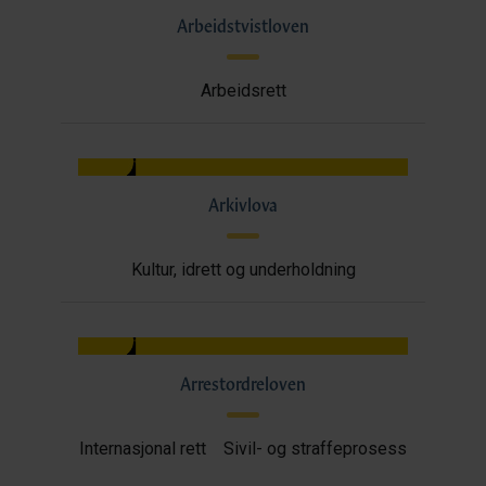
Arbeidstvistloven
Arbeidsrett
Arkivlova
Kultur, idrett og underholdning
Arrestordreloven
Internasjonal rett
Sivil- og straffeprosess