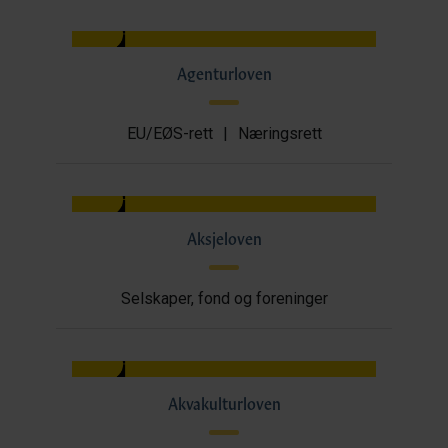
Agenturloven
EU/EØS-rett
|
Næringsrett
Aksjeloven
Selskaper, fond og foreninger
Akvakulturloven