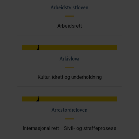
Arbeidstvistloven
Arbeidsrett
Arkivlova
Kultur, idrett og underholdning
Arrestordreloven
Internasjonal rett
Sivil- og straffeprosess