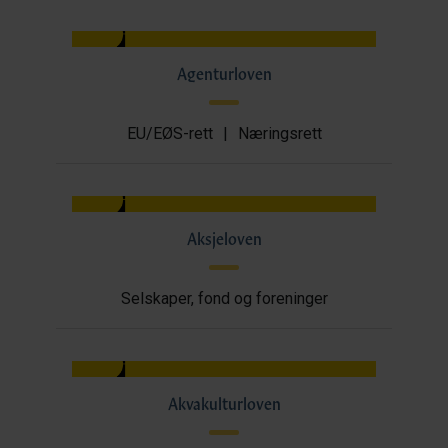
Agenturloven
EU/EØS-rett
|
Næringsrett
Aksjeloven
Selskaper, fond og foreninger
Akvakulturloven