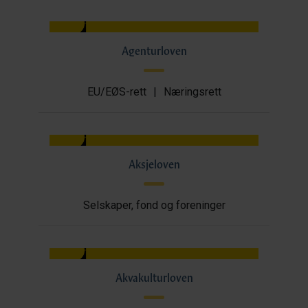
Agenturloven
EU/EØS-rett
|
Næringsrett
Aksjeloven
Selskaper, fond og foreninger
Akvakulturloven