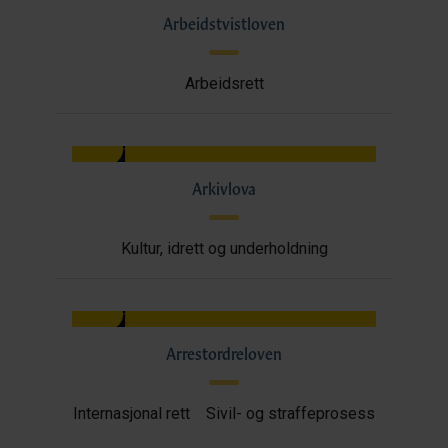
Arbeidstvistloven
Arbeidsrett
Arkivlova
Kultur, idrett og underholdning
Arrestordreloven
Internasjonal rett
Sivil- og straffeprosess