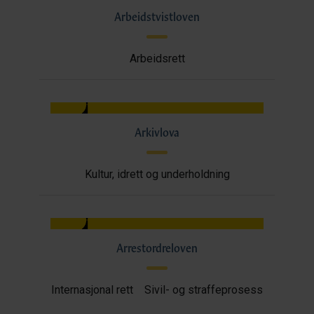
Arbeidstvistloven
Arbeidsrett
Arkivlova
Kultur, idrett og underholdning
Arrestordreloven
Internasjonal rett
Sivil- og straffeprosess