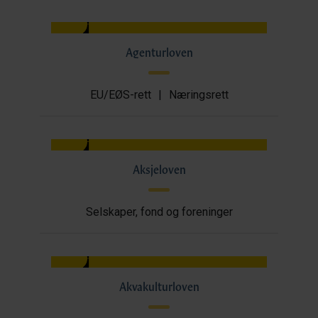
Agenturloven
EU/EØS-rett
|
Næringsrett
Aksjeloven
Selskaper, fond og foreninger
Akvakulturloven