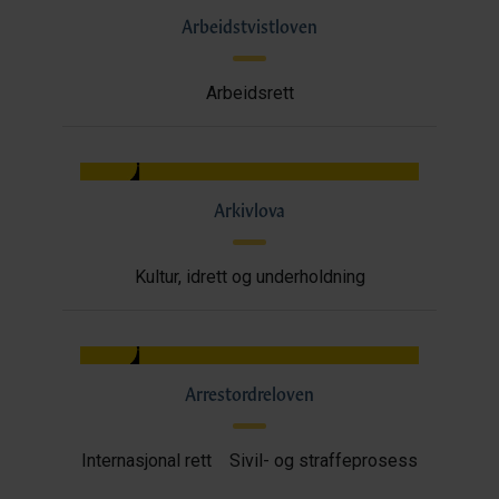
Arbeidstvistloven
Arbeidsrett
Arkivlova
Kultur, idrett og underholdning
Arrestordreloven
Internasjonal rett
Sivil- og straffeprosess