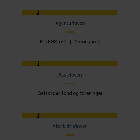
Agenturloven
EU/EØS-rett
|
Næringsrett
Aksjeloven
Selskaper, fond og foreninger
Akvakulturloven