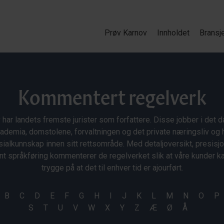
Prøv Karnov
Innholdet
Bransj
Kommentert regelverk
 har landets fremste jurister som forfattere. Disse jobber i det da
ademia, domstolene, forvaltningen og det private næringsliv og 
ialkunnskap innen sitt rettsområde. Med detaljoversikt, presisj
nt språkføring kommenterer de regelverket slik at våre kunder 
trygge på at det til enhver tid er ajourført.