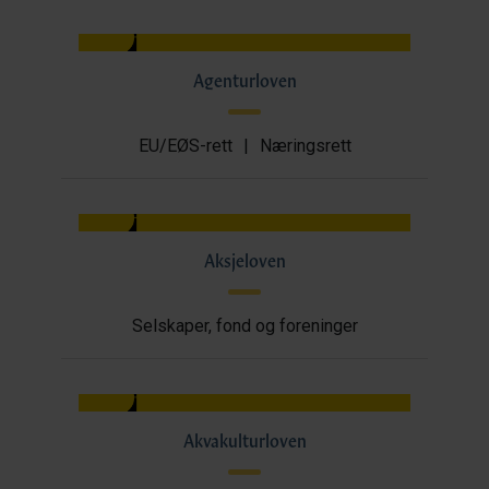
Agenturloven
EU/EØS-rett
|
Næringsrett
Aksjeloven
Selskaper, fond og foreninger
Akvakulturloven