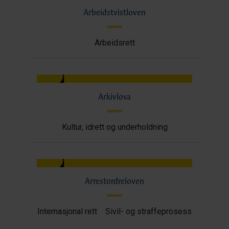
Arbeidstvistloven
Arbeidsrett
Arkivlova
Kultur, idrett og underholdning
Arrestordreloven
Internasjonal rett
Sivil- og straffeprosess