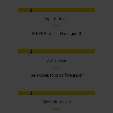
Agenturloven
EU/EØS-rett
|
Næringsrett
Aksjeloven
Selskaper, fond og foreninger
Akvakulturloven