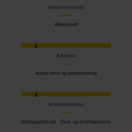
Arbeidstvistloven
Arbeidsrett
Arkivlova
Kultur, idrett og underholdning
Arrestordreloven
Internasjonal rett
Sivil- og straffeprosess