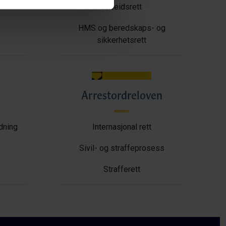
Arbeidsrett
HMS og beredskaps- og
sikkerhetsrett
Arrestordreloven
ldning
Internasjonal rett
Sivil- og straffeprosess
Strafferett