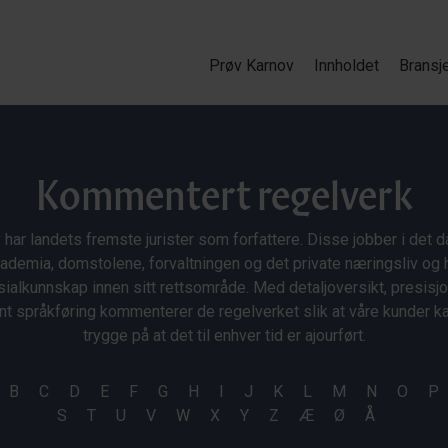
Prøv Karnov
Innholdet
Bransj
Kommentert regelverk
 har landets fremste jurister som forfattere. Disse jobber i det da
ademia, domstolene, forvaltningen og det private næringsliv og 
ialkunnskap innen sitt rettsområde. Med detaljoversikt, presisj
nt språkføring kommenterer de regelverket slik at våre kunder 
trygge på at det til enhver tid er ajourført.